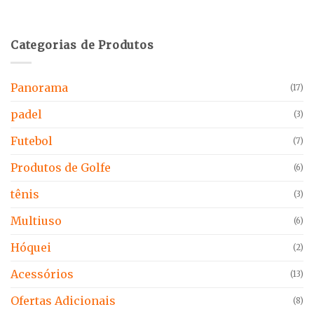
Categorias de Produtos
Panorama
(17)
padel
(3)
Futebol
(7)
Produtos de Golfe
(6)
tênis
(3)
Multiuso
(6)
Hóquei
(2)
Acessórios
(13)
Ofertas Adicionais
(8)