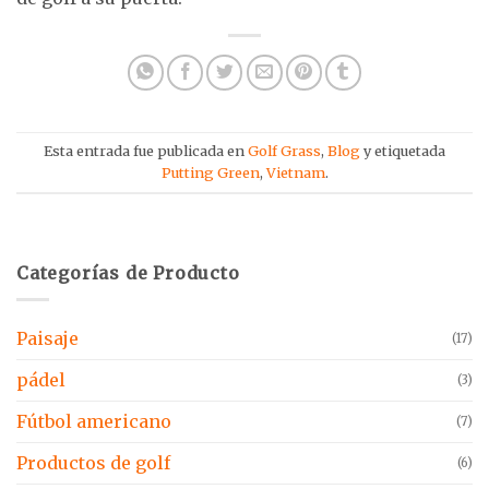
Esta entrada fue publicada en
Golf Grass
,
Blog
y etiquetada
Putting Green
,
Vietnam
.
Categorías de Producto
Paisaje
(17)
pádel
(3)
Fútbol americano
(7)
Productos de golf
(6)