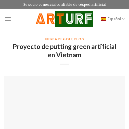
Saltar
Su socio comercial confiable de césped artificial
al
contenido
Español
HIERBA DE GOLF
,
BLOG
Proyecto de putting green artificial
en Vietnam