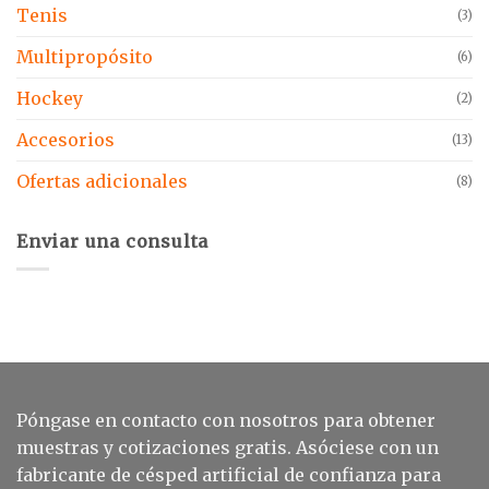
Tenis
(3)
Multipropósito
(6)
Hockey
(2)
Accesorios
(13)
Ofertas adicionales
(8)
Enviar una consulta
Póngase en contacto con nosotros para obtener
muestras y cotizaciones gratis. Asóciese con un
fabricante de césped artificial de confianza para