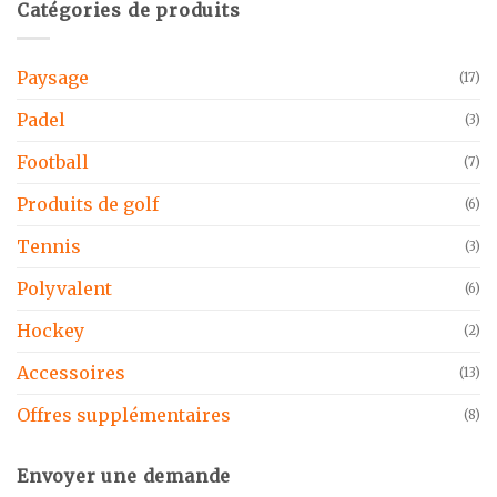
Catégories de produits
Paysage
(17)
Padel
(3)
Football
(7)
Produits de golf
(6)
Tennis
(3)
Polyvalent
(6)
Hockey
(2)
Accessoires
(13)
Offres supplémentaires
(8)
Envoyer une demande