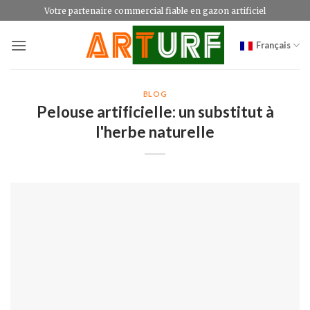
Passer
Votre partenaire commercial fiable en gazon artificiel
au
contenu
Français
BLOG
Pelouse artificielle: un substitut à
l'herbe naturelle