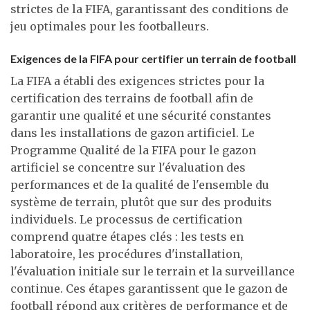
strictes de la FIFA, garantissant des conditions de
jeu optimales pour les footballeurs.
Exigences de la FIFA pour certifier un terrain de football
La FIFA a établi des exigences strictes pour la
certification des terrains de football afin de
garantir une qualité et une sécurité constantes
dans les installations de gazon artificiel. Le
Programme Qualité de la FIFA pour le gazon
artificiel se concentre sur l'évaluation des
performances et de la qualité de l'ensemble du
système de terrain, plutôt que sur des produits
individuels. Le processus de certification
comprend quatre étapes clés : les tests en
laboratoire, les procédures d'installation,
l'évaluation initiale sur le terrain et la surveillance
continue. Ces étapes garantissent que le gazon de
football répond aux critères de performance et de