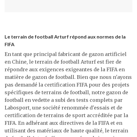
Le terrain de football Arturf répond aux normes de la
FIFA
En tant que principal fabricant de gazon artificiel
en Chine, le terrain de football Arturf est fier de
répondre aux exigences exigeantes de la FIFA en
matière de gazon de football. Bien que nous n'ayons
pas demandé la certification FIFA pour des projets
spécifiques de terrains de football, notre gazon de
football en vedette a subi des tests complets par
Labosport, une société renommée d'essais et de
certification de terrains de sport accréditée par la
FIFA. En adhérant aux directives de la FIFA et en
utilisant des matériaux de haute qualité, le terrain