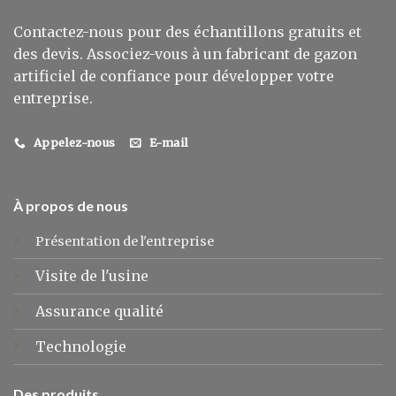
Contactez-nous pour des échantillons gratuits et
des devis. Associez-vous à un fabricant de gazon
artificiel de confiance pour développer votre
entreprise.
Appelez-nous
E-mail
À propos de nous
Présentation de l'entreprise
Visite de l'usine
Assurance qualité
Technologie
Des produits