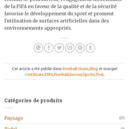
de la FIFA en faveur de la qualité et de la sécurité
favorise le développement du sport et promeut
l'utilisation de surfaces artificielles dans des
environnements appropriés.
Cet article a été publié dans
Football Grass
,
Blog
et marqué
Certificate
,
FIFA
,
Football
,
Soccer
,
Sports
,
Test
.
Catégories de produits
Paysage
(17)
Padel
(3)