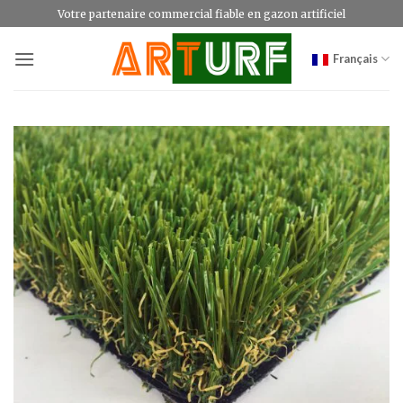
Passer
Votre partenaire commercial fiable en gazon artificiel
au
contenu
Français