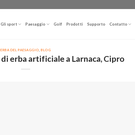
Gli sport
Paesaggio
Golf
Prodotti
Supporto
Contatto
ERBA DEL PAESAGGIO
,
BLOG
di erba artificiale a Larnaca, Cipro