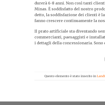
durerà 6-8 anni. Non così tanti clien
Minas. È soddisfatto del nostro prodo
detto, la soddisfazione dei clienti è 
fanno crescere continuamente la nost
Il prato artificiale sta diventando s
commercianti, paesaggisti e installat
i dettagli della concessionaria. Sono 
Questo elemento è stato inserito in
Land