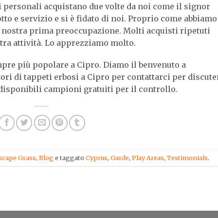
ti personali acquistano due volte da noi come il signor
tto e servizio e si è fidato di noi. Proprio come abbiamo
la nostra prima preoccupazione. Molti acquisti ripetuti
ra attività. Lo apprezziamo molto.
empre più popolare a Cipro. Diamo il benvenuto a
ori di tappeti erbosi a Cipro per contattarci per discute
disponibili campioni gratuiti per il controllo.
scape Grass
,
Blog
e taggato
Cyprus
,
Garde
,
Play Areas
,
Testimonials
.