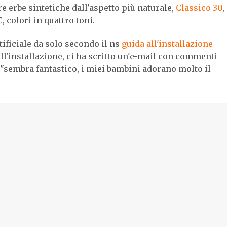
e erbe sintetiche dall'aspetto più naturale,
Classico 30
,
, colori in quattro toni.
rtificiale da solo secondo il ns
guida all'installazione
ell'installazione, ci ha scritto un'e-mail con commenti
e "sembra fantastico, i miei bambini adorano molto il