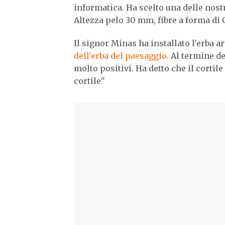
informatica. Ha scelto una delle nostr
Altezza pelo 30 mm, fibre a forma di C
Il signor Minas ha installato l'erba a
dell'erba del paesaggio
. Al termine d
molto positivi. Ha detto che il cortil
cortile"