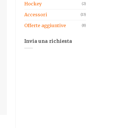
Hockey
(2)
Accessori
(13)
Offerte aggiuntive
(8)
Invia una richiesta