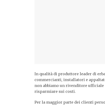
In qualità di produttore leader di erb
commercianti, installatori e appalta
non abbiamo un rivenditore ufficiale 
risparmiare sui costi.
Per la maggior parte dei clienti perso