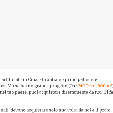
a artificiale in Cina, affrontiamo principalmente
tori. Ma se hai un grande progetto (Our
MOQ è di 500 m²
nel tuo paese, puoi acquistare direttamente da noi. Ti f
nali, devono acquistare solo una volta da noi e il prato