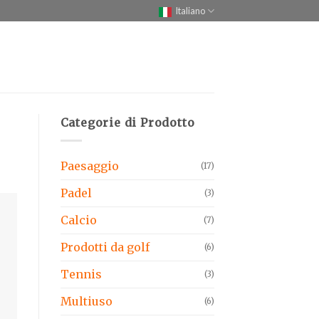
Italiano
Categorie di Prodotto
Paesaggio
(17)
Padel
(3)
Calcio
(7)
Prodotti da golf
(6)
Tennis
(3)
Multiuso
(6)