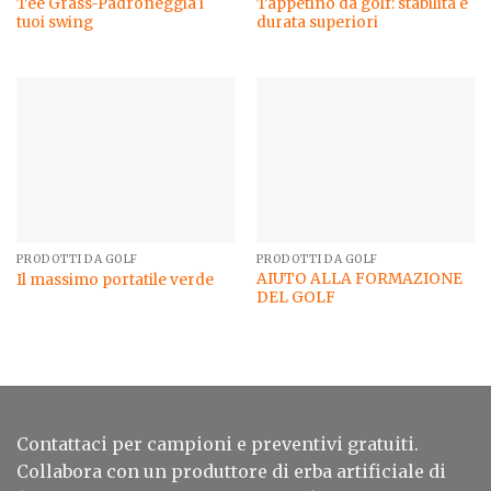
Tee Grass-Padroneggia i
Tappetino da golf: stabilità e
tuoi swing
durata superiori
PRODOTTI DA GOLF
PRODOTTI DA GOLF
AIUTO ALLA FORMAZIONE
Il massimo portatile verde
DEL GOLF
Contattaci per campioni e preventivi gratuiti.
Collabora con un produttore di erba artificiale di