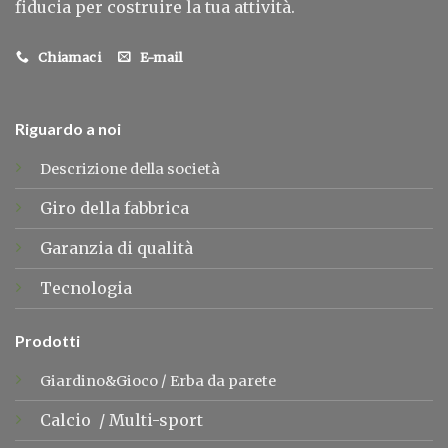
fiducia per costruire la tua attività.
Chiamaci
E-mail
Riguardo a noi
Descrizione della società
Giro della fabbrica
Garanzia di qualità
Tecnologia
Prodotti
Giardino&Gioco
/
Erba da parete
Calcio
/
Multi-sport