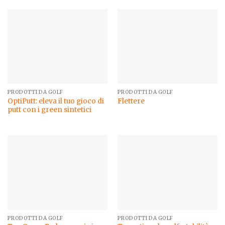
PRODOTTI DA GOLF
PRODOTTI DA GOLF
OptiPutt: eleva il tuo gioco di
Flettere
putt con i green sintetici
PRODOTTI DA GOLF
PRODOTTI DA GOLF