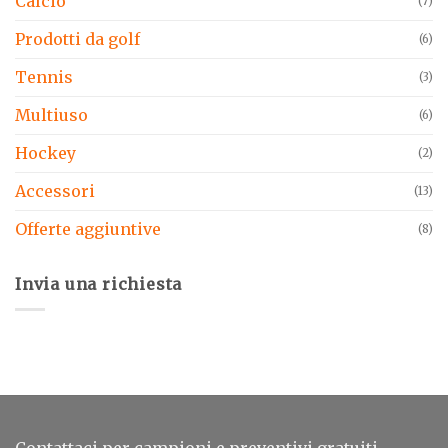
Calcio
(7)
Prodotti da golf
(6)
Tennis
(3)
Multiuso
(6)
Hockey
(2)
Accessori
(13)
Offerte aggiuntive
(8)
Invia una richiesta
Contattaci per campioni e preventivi gratuiti.