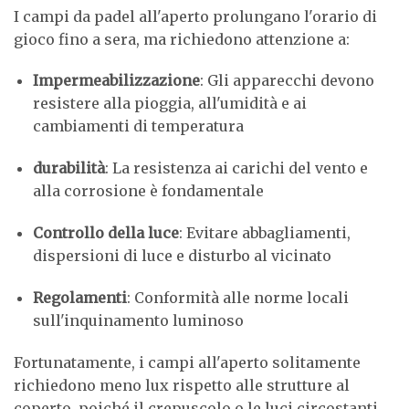
I campi da padel all'aperto prolungano l'orario di
gioco fino a sera, ma richiedono attenzione a:
Impermeabilizzazione
: Gli apparecchi devono
resistere alla pioggia, all'umidità e ai
cambiamenti di temperatura
durabilità
: La resistenza ai carichi del vento e
alla corrosione è fondamentale
Controllo della luce
: Evitare abbagliamenti,
dispersioni di luce e disturbo al vicinato
Regolamenti
: Conformità alle norme locali
sull'inquinamento luminoso
Fortunatamente, i campi all'aperto solitamente
richiedono meno lux rispetto alle strutture al
coperto, poiché il crepuscolo o le luci circostanti