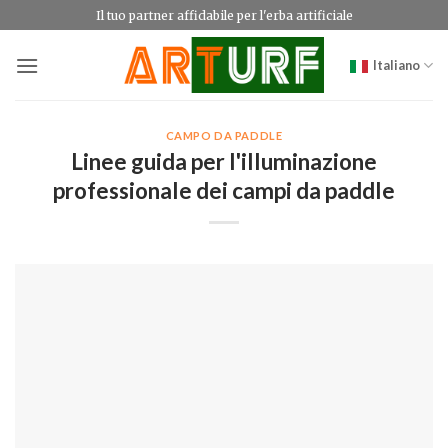
Salta
Il tuo partner affidabile per l'erba artificiale
ai
contenuti
Italiano
CAMPO DA PADDLE
Linee guida per l'illuminazione
professionale dei campi da paddle