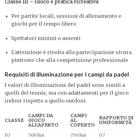
Classe III – Gioco e pratica ricreativa
Per partite locali, sessioni di allenamento e
giochi per il tempo libero
Spettatori minimi o assenti
L'attenzione è rivolta alla partecipazione sicura
piuttosto che alla competizione professionale
Requisiti di illuminazione per i campi da padel
I valori di illuminazione del padel sono simili a
quelli del tennis, ma con adattamenti per il gioco
indoor rispetto a quello outdoor.
CAMPI DA
CAMPI
RAPPORTO DI
CLASSE
GIOCO
AL
UNIFORMITÀ
ALL'APERTO
COPERTO
IO
500 lux
750 lux
0.7