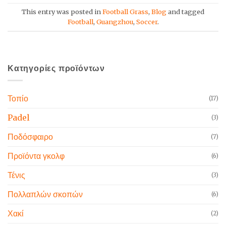
This entry was posted in
Football Grass
,
Blog
and tagged
Football
,
Guangzhou
,
Soccer
.
Κατηγορίες προϊόντων
Τοπίο
(17)
Padel
(3)
Ποδόσφαιρο
(7)
Προϊόντα γκολφ
(6)
Τένις
(3)
Πολλαπλών σκοπών
(6)
Χακί
(2)