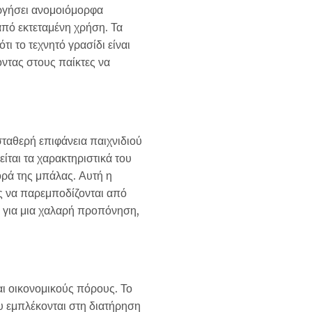
υργήσει ανομοιόμορφα
από εκτεταμένη χρήση. Τα
ι το τεχνητό γρασίδι είναι
οντας στους παίκτες να
σταθερή επιφάνεια παιχνιδιού
είται τα χαρακτηριστικά του
ρά της μπάλας. Αυτή η
ίς να παρεμποδίζονται από
ε για μια χαλαρή προπόνηση,
αι οικονομικούς πόρους. Το
ου εμπλέκονται στη διατήρηση