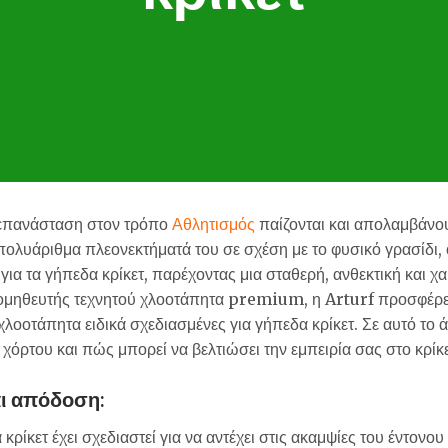
ι επανάσταση στον τρόπο
Αθλητισμός
παίζονται και απολαμβάνου
 πολυάριθμα πλεονεκτήματά του σε σχέση με το φυσικό γρασίδι,
ς για τα γήπεδα κρίκετ, παρέχοντας μια σταθερή, ανθεκτική και
ρομηθευτής τεχνητού χλοοτάπητα premium, η Arturf προσφέρε
χλοοτάπητα ειδικά σχεδιασμένες για γήπεδα κρίκετ. Σε αυτό το 
χόρτου και πώς μπορεί να βελτιώσει την εμπειρία σας στο κρίκε
ι απόδοση:
 κρίκετ έχει σχεδιαστεί για να αντέχει στις ακαμψίες του έντονου