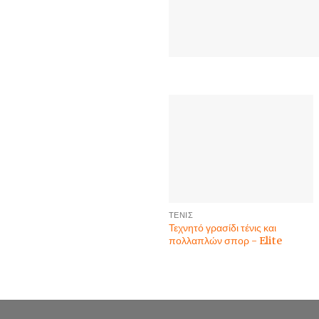
ΤΈΝΙΣ
Τεχνητό γρασίδι τένις και
πολλαπλών σπορ - Elite