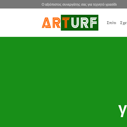
Μετάβαση
Ο αξιόπιστος συνεργάτης σας για τεχνητό γρασίδι
στο
περιεχόμενο
Σπίτι
Σχε
γ