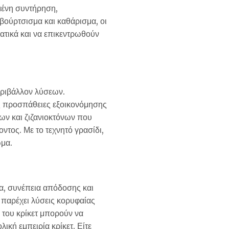
αμένη συντήρηση,
βούρτσισμα και καθάρισμα, οι
ατικά και να επικεντρωθούν
εριβάλλον λύσεων.
ις προσπάθειες εξοικονόμησης
ων και ζιζανιοκτόνων που
τος. Με το τεχνητό γρασίδι,
ωμα.
τα, συνέπεια απόδοσης και
παρέχει λύσεις κορυφαίας
ς του κρίκετ μπορούν να
ική εμπειρία κρίκετ. Είτε