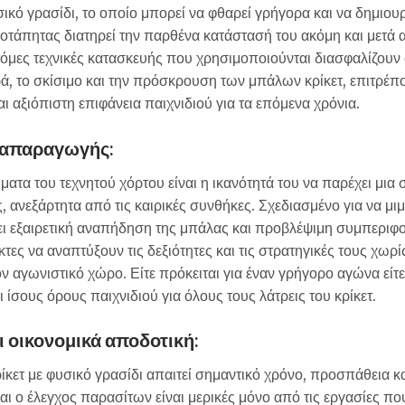
σικό γρασίδι, το οποίο μπορεί να φθαρεί γρήγορα και να δημιο
οτάπητας διατηρεί την παρθένα κατάστασή του ακόμη και μετά 
τόμες τεχνικές κατασκευής που χρησιμοποιούνται διασφαλίζουν ότ
ρά, το σκίσιμο και την πρόσκρουση των μπάλων κρίκετ, επιτρέπ
 αξιόπιστη επιφάνεια παιχνιδιού για τα επόμενα χρόνια.
ναπαραγωγής:
ατα του τεχνητού χόρτου είναι η ικανότητά του να παρέχει μια 
ς, ανεξάρτητα από τις καιρικές συνθήκες. Σχεδιασμένο για να μιμ
ι εξαιρετική αναπήδηση της μπάλας και προβλέψιμη συμπεριφο
κτες να αναπτύξουν τις δεξιότητες και τις στρατηγικές τους χωρ
 αγωνιστικό χώρο. Είτε πρόκειται για έναν γρήγορο αγώνα είτ
ι ίσους όρους παιχνιδιού για όλους τους λάτρεις του κρίκετ.
 οικονομικά αποδοτική:
κετ με φυσικό γρασίδι απαιτεί σημαντικό χρόνο, προσπάθεια κ
και ο έλεγχος παρασίτων είναι μερικές μόνο από τις εργασίες π