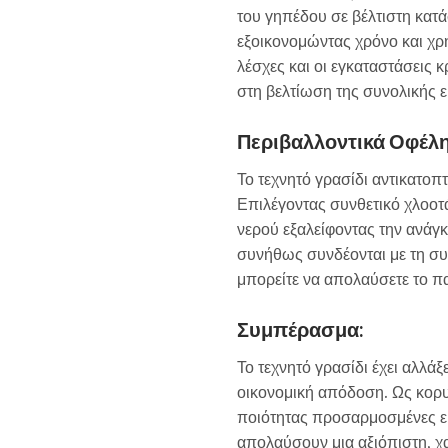
του γηπέδου σε βέλτιστη κατά
εξοικονομώντας χρόνο και χρ
λέσχες και οι εγκαταστάσεις 
στη βελτίωση της συνολικής εμ
Περιβαλλοντικά Οφέλη
Το τεχνητό γρασίδι αντικατοπ
Επιλέγοντας συνθετικό χλοοτ
νερού εξαλείφοντας την ανάγ
συνήθως συνδέονται με τη συ
μπορείτε να απολαύσετε το πα
Συμπέρασμα:
Το τεχνητό γρασίδι έχει αλλά
οικονομική απόδοση. Ως κορ
ποιότητας προσαρμοσμένες ειδ
απολαύσουν μια αξιόπιστη, χα