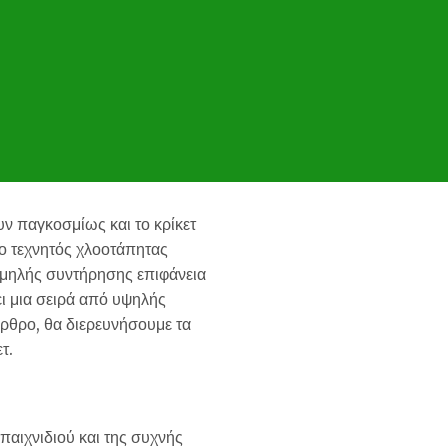
ν παγκοσμίως και το κρίκετ
 ο τεχνητός χλοοτάπητας
 χαμηλής συντήρησης επιφάνεια
ι μια σειρά από υψηλής
άρθρο, θα διερευνήσουμε τα
τ.
 παιχνιδιού και της συχνής