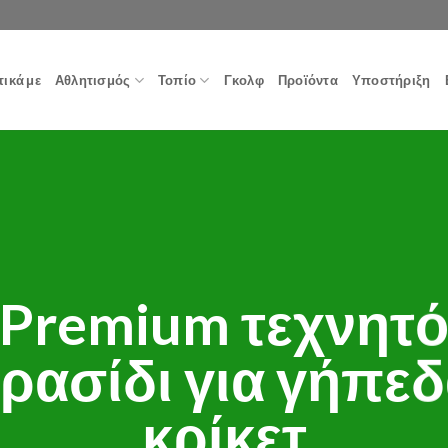
τικά με
Αθλητισμός
Τοπίο
Γκολφ
Προϊόντα
Υποστήριξη
Premium τεχνητ
ρασίδι για γήπε
κρίκετ