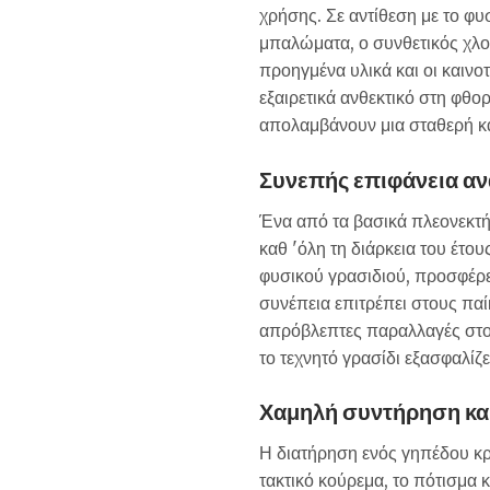
χρήσης. Σε αντίθεση με το φυ
μπαλώματα, ο συνθετικός χλο
προηγμένα υλικά και οι καινο
εξαιρετικά ανθεκτικό στη φθο
απολαμβάνουν μια σταθερή και
Συνεπής επιφάνεια α
Ένα από τα βασικά πλεονεκτήμ
καθ 'όλη τη διάρκεια του έτου
φυσικού γρασιδιού, προσφέρε
συνέπεια επιτρέπει στους παί
απρόβλεπτες παραλλαγές στον
το τεχνητό γρασίδι εξασφαλίζε
Χαμηλή συντήρηση και
Η διατήρηση ενός γηπέδου κρί
τακτικό κούρεμα, το πότισμα 