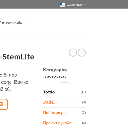
Ελληνικά
Επικοινωνία
-StemLite
Κατηγορίες
σίδι που
προϊόντων
 αφής. Ιδανικό
ιδιού.
Τοπίο
(17)
Padel
(3)
Ποδόσφαιρο
(7)
Προϊόντα γκολφ
(6)