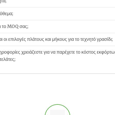
τα;
όθεμα;
αι το MOQ σας;
αι οι επιλογές πλάτους και μήκους για το τεχνητό γρασίδι;
ηροφορίες χρειάζεστε για να παρέχετε το κόστος εκφόρτω
πελάτες;