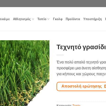
τικά με
Αθλητισμός
Τοπίο
Γκολφ
Προϊόντα
Υποστήριξη
Τεχνητό γρασίδι
Ένα πολύ απαλό τεχνητό γρα
προσφέρει μια άνετη αίσθηση
για κήπους και χώρους παιχν
Αποστολή ερώτησης
Κατηγορία:
Τοπίο