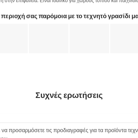
 στην επιφάνεια. Είναι ιδανικό για χώρους τοπίου και παιχνιδι
ν περιοχή σας παρόμοια με το τεχνητό γρασίδι μα
Συχνές ερωτήσεις
 να προσαρμόσετε τις προδιαγραφές για τα προϊόντα τεχ