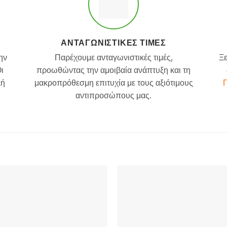
ΑΝΤΑΓΩΝΙΣΤΙΚΈΣ ΤΙΜΈΣ
ην
Παρέχουμε ανταγωνιστικές τιμές,
Ξε
ι
προωθώντας την αμοιβαία ανάπτυξη και τη
κή
μακροπρόθεσμη επιτυχία με τους αξιότιμους
Π
αντιπροσώπους μας.