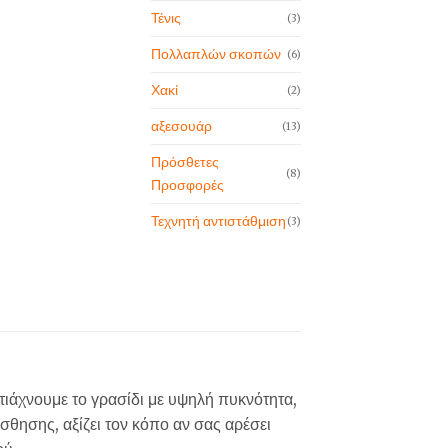
Τένις
(3)
Πολλαπλών σκοπών
(6)
Χακί
(2)
αξεσουάρ
(13)
Πρόσθετες
(8)
Προσφορές
Τεχνητή αντιστάθμιση
(3)
φτιάχνουμε το γρασίδι με υψηλή πυκνότητα,
σθησης, αξίζει τον κόπο αν σας αρέσει