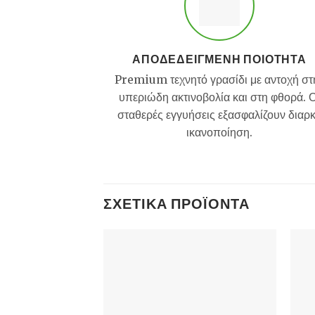
ΑΠΟΔΕΔΕΙΓΜΈΝΗ ΠΟΙΌΤΗΤΑ
Premium τεχνητό γρασίδι με αντοχή στ
υπεριώδη ακτινοβολία και στη φθορά. Ο
σταθερές εγγυήσεις εξασφαλίζουν διαρ
ικανοποίηση.
ΣΧΕΤΙΚΆ ΠΡΟΪΌΝΤΑ