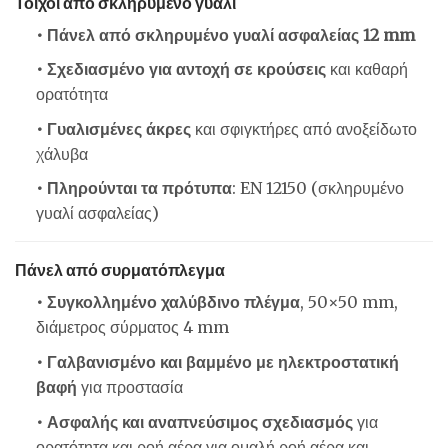
Τοίχοι από σκληρυμένο γυαλί
• Πάνελ από σκληρυμένο γυαλί ασφαλείας 12 mm
• Σχεδιασμένο για αντοχή σε κρούσεις
και καθαρή
ορατότητα
• Γυαλισμένες άκρες
και σφιγκτήρες από ανοξείδωτο
χάλυβα
• Πληρούνται τα πρότυπα
: EN 12150 (σκληρυμένο
γυαλί ασφαλείας)
Πάνελ από συρματόπλεγμα
• Συγκολλημένο χαλύβδινο πλέγμα
, 50×50 mm,
διάμετρος σύρματος 4 mm
• Γαλβανισμένο και βαμμένο με ηλεκτροστατική
βαφή
για προστασία
• Ασφαλής και αναπνεύσιμος σχεδιασμός
για
ορατότητα και ροή αέρα για ομαλή ροή αέρα και