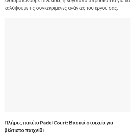
ενσωματώνουμε πινακίδες ή λογότυπα απρόσκοπτα για να
καλύψουμε τις συγκεκριμένες ανάγκες του έργου σας.
Πλήρες πακέτο Padel Court: Βασικά στοιχεία για
βέλτιστο παιχνίδι