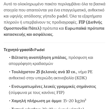
Αυτό το ολοκληρωμένο πακέτο περιλαμβάνει όλα τα βασικά
στοιχεία που απαιτούνται για ένα επαγγελματικό, ανθεκτικό
και υψηλής απόδοσης γήπεδο padel. Όλα τα εξαρτήματα
πληρούν ή υπερβαίνουν τις προδιαγραφές.
FIP (Διεθνής
Ομοσπονδία Πάτελ)
πρότυπα και
Ευρωπαϊκά πρότυπα
κατασκευής και ασφάλειας
.
Τεχνητό γρασίδι Padel
• Βέλτιστη αναπήδηση μπάλας
, πρόσφυση και
απορρόφηση κραδασμών
• Τουλάχιστον 25 βελονιές ανά 10 εκ.
, νήμα PE
ανθεκτικό στην υπεριώδη ακτινοβολία (KDK)
• Ενσωματωμένες λευκές γραμμικές σημάνσεις
(σύμφωνα με τους κανόνες FIP)
• Χαμηλή πλήρωση με άμμο
: 15–20 kg/m²