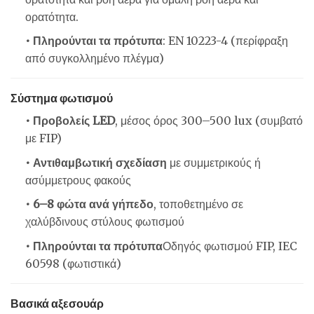
ορατότητα.
• Πληρούνται τα πρότυπα
: EN 10223-4 (περίφραξη
από συγκολλημένο πλέγμα)
Σύστημα φωτισμού
• Προβολείς LED
, μέσος όρος 300–500 lux (συμβατό
με FIP)
• Αντιθαμβωτική σχεδίαση
με συμμετρικούς ή
ασύμμετρους φακούς
• 6–8 φώτα ανά γήπεδο
, τοποθετημένο σε
χαλύβδινους στύλους φωτισμού
• Πληρούνται τα πρότυπα
Οδηγός φωτισμού FIP, IEC
60598 (φωτιστικά)
Βασικά αξεσουάρ