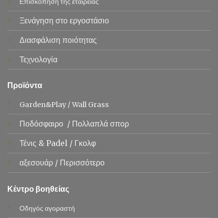
Επισκόπηση της εταιρείας
Ξενάγηση στο εργοστάσιο
Διασφάλιση ποιότητας
Τεχνολογία
Προϊόντα
Garden&Play
/
Wall Grass
Ποδόσφαιρο
/
Πολλαπλά σπορ
Τένις &
Padel
/
Γκολφ
αξεσουάρ
/
Περισσότερο
Κέντρο βοηθείας
Οδηγός αγοραστή