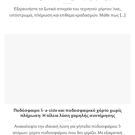
Εξερευνήστε τα ζωτικά στοιχεία του τεχνητού χόρτου: ίνες,
υπόστρωμα, πλήρωση και επίθεμα κραδασμών. Μάθε πως [...]
Ποδόσφαιρο 5-a-side και ποδοσφαιρικό χόρτο χωρίς
πλήρωση: Η τέλεια λύση χαμηλής συντήρησης
Ανακαλύψτε την ιδανική λύση για γήπεδα ποδοσφαίρου 5
ατόμων: χόρτο ποδοσφαίρου που δεν γεμίζει. Με εξαιρετική