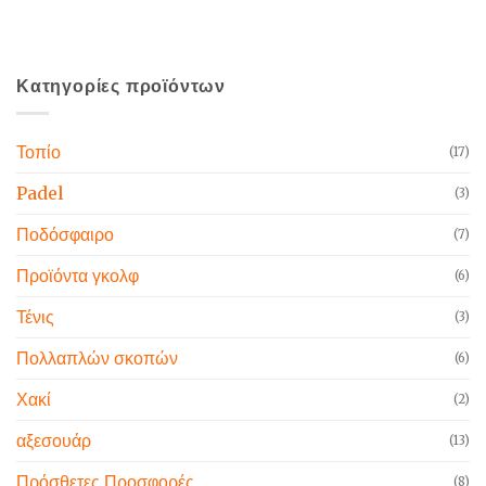
Κατηγορίες προϊόντων
Τοπίο
(17)
Padel
(3)
Ποδόσφαιρο
(7)
Προϊόντα γκολφ
(6)
Τένις
(3)
Πολλαπλών σκοπών
(6)
Χακί
(2)
αξεσουάρ
(13)
Πρόσθετες Προσφορές
(8)