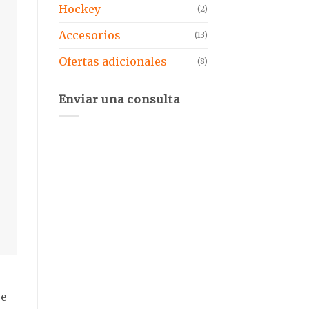
Hockey
(2)
Accesorios
(13)
Ofertas adicionales
(8)
Enviar una consulta
ue