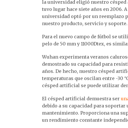
la universidad eligió nuestro césped a
tuvo lugar hace siete años en 2006. A
universidad optó por un reemplazo p
nuestro producto, servicio y soporte.
Para el nuevo campo de fútbol se util
pelo de 50 mm y 11000Dtex, es simila
Wuhan experimenta veranos calurosos
demostrado su capacidad para resisti
años. De hecho, nuestro césped artif
temperaturas que oscilan entre -30 °C
césped artificial se puede utilizar de
El césped artificial demuestra ser
una
debido a su capacidad para soportar 
mantenimiento. Proporciona una super
un rendimiento constante independie