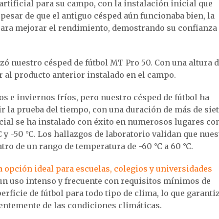
rtificial para su campo, con la instalación inicial que
 pesar de que el antiguo césped aún funcionaba bien, la
ara mejorar el rendimiento, demostrando su confianza
izó nuestro césped de fútbol MT Pro 50. Con una altura 
r al producto anterior instalado en el campo.
 e inviernos fríos, pero nuestro césped de fútbol ha
r la prueba del tiempo, con una duración de más de sie
icial se ha instalado con éxito en numerosos lugares co
 y -50 °C. Los hallazgos de laboratorio validan que nues
ntro de un rango de temperatura de -60 °C a 60 °C.
 opción ideal para escuelas, colegios y universidades
un uso intenso y frecuente con requisitos mínimos de
ficie de fútbol para todo tipo de clima, lo que garanti
ntemente de las condiciones climáticas.