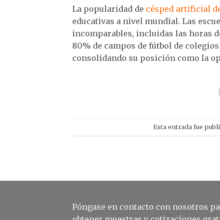
La popularidad de
césped artificial d
educativas a nivel mundial. Las escu
incomparables, incluidas las horas de
80% de campos de fútbol de colegios 
consolidando su posición como la opc
Esta entrada fue publ
Póngase en contacto con nosotros pa
obtener muestras y cotizaciones grat