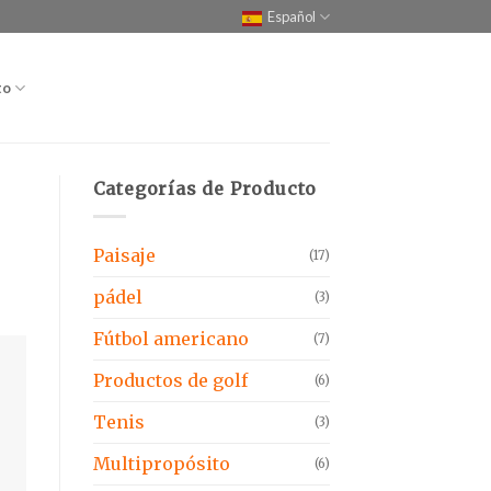
Español
to
Categorías de Producto
Paisaje
(17)
pádel
(3)
Fútbol americano
(7)
Productos de golf
(6)
Tenis
(3)
Multipropósito
(6)