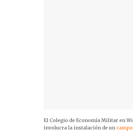
El Colegio de Economía Militar en W
involucra la instalación de un
campo d