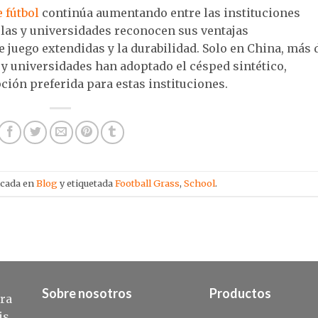
e fútbol
continúa aumentando entre las instituciones
elas y universidades reconocen sus ventajas
 juego extendidas y la durabilidad. Solo en China, más 
y universidades han adoptado el césped sintético,
ión preferida para estas instituciones.
icada en
Blog
y etiquetada
Football Grass
,
School
.
Sobre nosotros
Productos
ra
is.