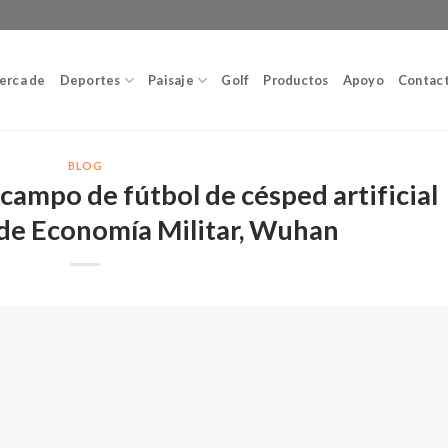
erca de
Deportes
Paisaje
Golf
Productos
Apoyo
Contac
BLOG
 campo de fútbol de césped artificial
 de Economía Militar, Wuhan