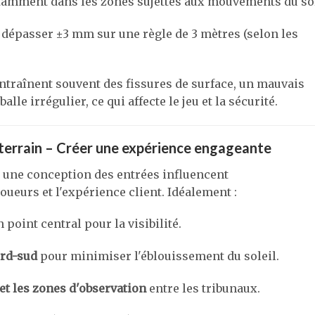
otamment dans les zones sujettes aux mouvements du so
 dépasser ±3 mm sur une règle de 3 mètres (selon les
ntraînent souvent des fissures de surface, un mauvais
le irrégulier, ce qui affecte le jeu et la sécurité.
errain – Créer une expérience engageante
 une conception des entrées influencent
oueurs et l'expérience client. Idéalement :
 point central pour la visibilité.
ord-sud
pour minimiser l'éblouissement du soleil.
 et les zones d'observation
entre les tribunaux.