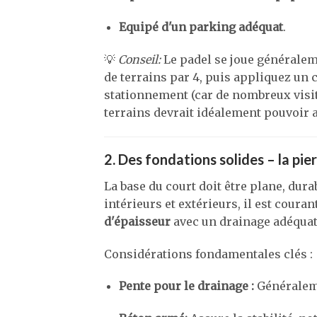
Equipé d'un parking adéquat
.
💡
Conseil:
Le padel se joue généraleme
de terrains par 4, puis appliquez un 
stationnement (car de nombreux visit
terrains devrait idéalement pouvoir a
2. Des fondations solides – la pier
La base du court doit être plane, dura
intérieurs et extérieurs, il est coura
d'épaisseur
avec un drainage adéquat
Considérations fondamentales clés :
Pente pour le drainage :
Généraleme