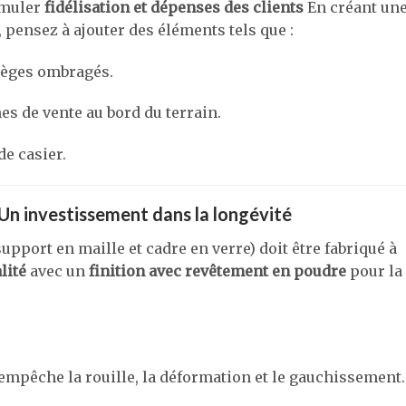
imuler
fidélisation et dépenses des clients
En créant un
pensez à ajouter des éléments tels que :
ièges ombragés.
s de vente au bord du terrain.
e casier.
– Un investissement dans la longévité
upport en maille et cadre en verre) doit être fabriqué à
lité
avec un
finition avec revêtement en poudre
pour la
 empêche la rouille, la déformation et le gauchissement.