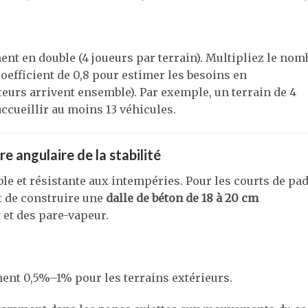
nt en double (4 joueurs par terrain). Multipliez le nom
coefficient de 0,8 pour estimer les besoins en
eurs arrivent ensemble). Par exemple, un terrain de 4
ccueillir au moins 13 véhicules.
re angulaire de la stabilité
ble et résistante aux intempéries. Pour les courts de pa
nt de construire une
dalle de béton de 18 à 20 cm
 et des pare-vapeur.
nt 0,5%–1% pour les terrains extérieurs.