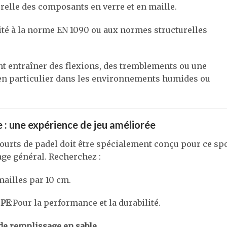
urelle des composants en verre et en maille.
té à la norme EN 1090 ou aux normes structurelles
t entraîner des flexions, des tremblements ou une
, en particulier dans les environnements humides ou
 : une expérience de jeu améliorée
courts de padel doit être spécialement conçu pour ce spo
age général. Recherchez :
mailles par 10 cm.
 PE
:Pour la performance et la durabilité.
 de remplissage en sable
.