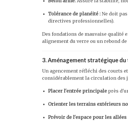
Béton armé:
Assure la stabilité, n
Tolérance de planéité :
Ne doit pas
directives professionnelles).
Des fondations de mauvaise qualité e
alignement du verre ou un rebond de bal
3. Aménagement stratégique du t
Un agencement réfléchi des courts et
considérablement la circulation des j
Placer l'entrée principale
près d'un
Orienter les terrains extérieurs n
Prévoir de l'espace pour les allées