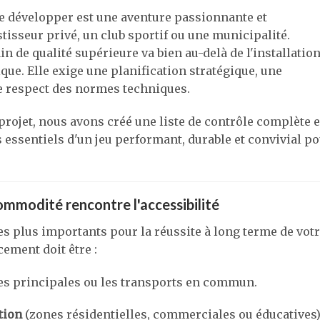
le développer est une aventure passionnante et
isseur privé, un club sportif ou une municipalité.
n de qualité supérieure va bien au-delà de l'installatio
que. Elle exige une planification stratégique, une
 le respect des normes techniques.
projet, nous avons créé une liste de contrôle complète 
 essentiels d'un jeu performant, durable et convivial p
ommodité rencontre l'accessibilité
es plus importants pour la réussite à long terme de vot
cement doit être :
es principales ou les transports en commun.
tion
(zones résidentielles, commerciales ou éducatives)