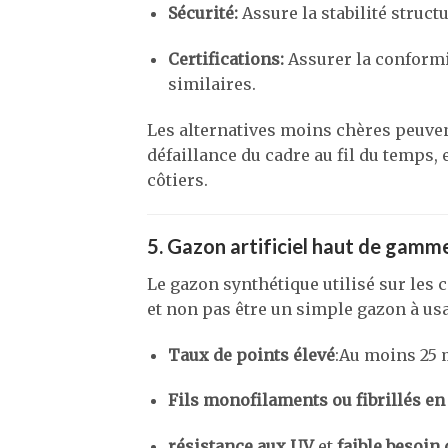
Sécurité:
Assure la stabilité struct
Certifications:
Assurer la conformi
similaires.
Les alternatives moins chères peuven
défaillance du cadre au fil du temps
côtiers.
5. Gazon artificiel haut de gamme
Le gazon synthétique utilisé sur les 
et non pas être un simple gazon à us
Taux de points élevé
:Au moins 25 
Fils monofilaments ou fibrillés en
résistance aux UV
et
faible besoin