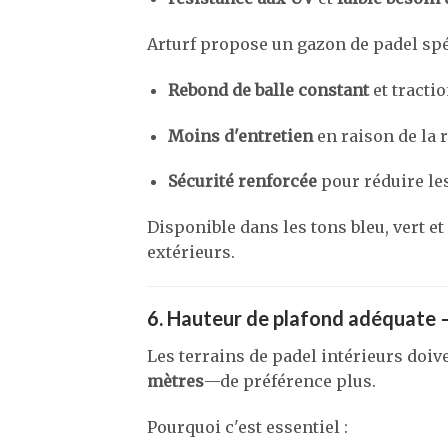
Arturf propose un gazon de padel spé
Rebond de balle constant
et tractio
Moins d'entretien
en raison de la r
Sécurité renforcée
pour réduire les
Disponible dans les tons bleu, vert et
extérieurs.
6. Hauteur de plafond adéquate –
Les terrains de padel intérieurs doiv
mètres
—de préférence plus.
Pourquoi c'est essentiel :