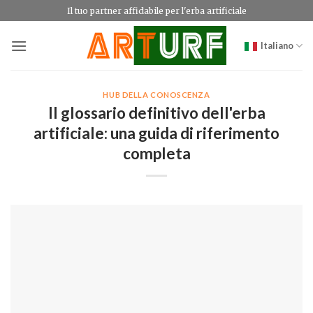
Salta
Il tuo partner affidabile per l'erba artificiale
ai
contenuti
Italiano
HUB DELLA CONOSCENZA
Il glossario definitivo dell'erba
artificiale: una guida di riferimento
completa