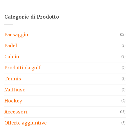
Categorie di Prodotto
Paesaggio
(17)
Padel
(3)
Calcio
(7)
Prodotti da golf
(6)
Tennis
(3)
Multiuso
(6)
Hockey
(2)
Accessori
(13)
Offerte aggiuntive
(8)