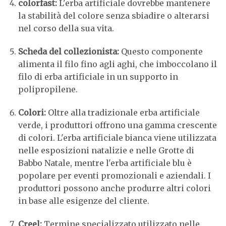
colorfast:
L'erba artificiale dovrebbe mantenere
la stabilità del colore senza sbiadire o alterarsi
nel corso della sua vita.
Scheda del collezionista:
Questo componente
alimenta il filo fino agli aghi, che imboccolano il
filo di erba artificiale in un supporto in
polipropilene.
Colori:
Oltre alla tradizionale erba artificiale
verde, i produttori offrono una gamma crescente
di colori. L'erba artificiale bianca viene utilizzata
nelle esposizioni natalizie e nelle Grotte di
Babbo Natale, mentre l'erba artificiale blu è
popolare per eventi promozionali e aziendali. I
produttori possono anche produrre altri colori
in base alle esigenze del cliente.
Creel:
Termine specializzato utilizzato nelle