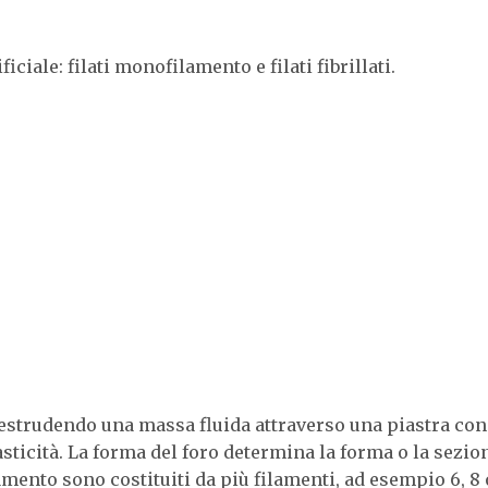
ficiale: filati monofilamento e filati fibrillati.
 estrudendo una massa fluida attraverso una piastra con
asticità. La forma del foro determina la forma o la sezio
lamento sono costituiti da più filamenti, ad esempio 6, 8 