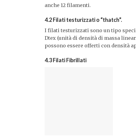
anche 12 filamenti.
4.2 Filati testurizzati o “thatch”.
I filati testurizzati sono un tipo spe
Dtex (unità di densità di massa lineare)
possono essere offerti con densità ap
4.3 Filati Fibrillati