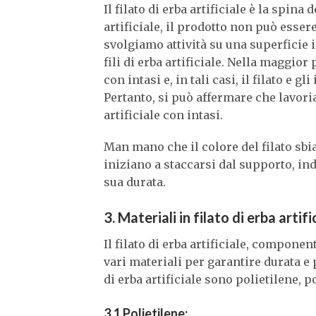
Il filato di erba artificiale è la spina
artificiale, il prodotto non può esse
svolgiamo attività su una superficie i
fili di erba artificiale. Nella maggior 
con intasi e, in tali casi, il filato e 
Pertanto, si può affermare che lavor
artificiale con intasi.
Man mano che il colore del filato sbia
iniziano a staccarsi dal supporto, indi
sua durata.
3. Materiali in filato di erba artifi
Il filato di erba artificiale, componen
vari materiali per garantire durata e p
di erba artificiale sono polietilene, 
3.1 Polietilene: