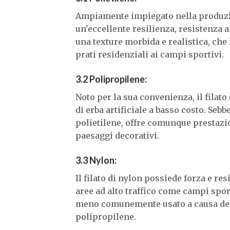
Ampiamente impiegato nella produzione 
un'eccellente resilienza, resistenza a
una texture morbida e realistica, che
prati residenziali ai campi sportivi.
3.2 Polipropilene:
Noto per la sua convenienza, il filat
di erba artificiale a basso costo. Sebb
polietilene, offre comunque prestazio
paesaggi decorativi.
3.3 Nylon:
Il filato di nylon possiede forza e re
aree ad alto traffico come campi spor
meno comunemente usato a causa del s
polipropilene.