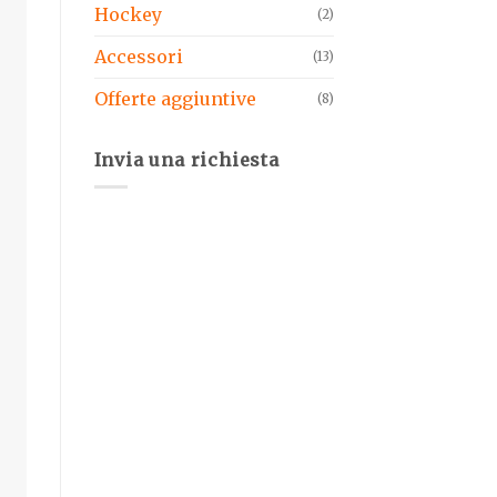
Hockey
(2)
Accessori
(13)
Offerte aggiuntive
(8)
Invia una richiesta