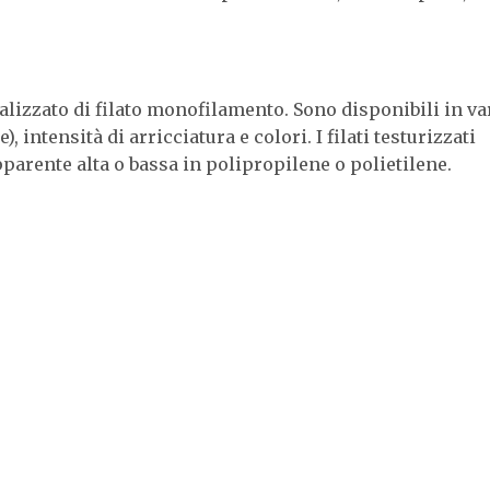
cializzato di filato monofilamento. Sono disponibili in va
, intensità di arricciatura e colori. I filati testurizzati
parente alta o bassa in polipropilene o polietilene.