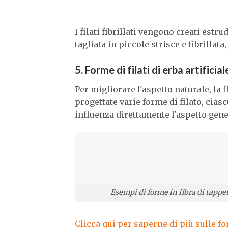
I filati fibrillati vengono creati est
tagliata in piccole strisce e fibrillat
5. Forme di filati di erba artificial
Per migliorare l'aspetto naturale, la fl
progettate varie forme di filato, cias
influenza direttamente l'aspetto gener
Esempi di forme in fibra di tappet
Clicca qui per saperne di più sulle for