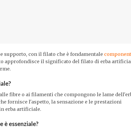
o e supporto, con il filato che è fondamentale
component
 approfondisce il significato del filato di erba artificia
orme.
iale?
sce alle fibre o ai filamenti che compongono le lame dell'er
he fornisce l'aspetto, la sensazione e le prestazioni
n erba artificiale.
ale è essenziale?