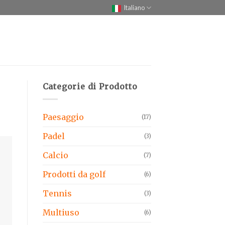
Italiano
Categorie di Prodotto
Paesaggio
(17)
Padel
(3)
Calcio
(7)
Prodotti da golf
(6)
Tennis
(3)
Multiuso
(6)