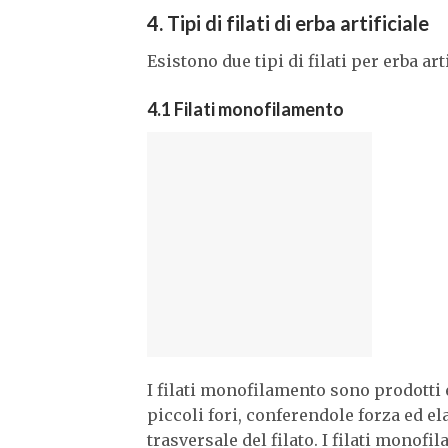
4. Tipi di filati di erba artificiale
Esistono due tipi di filati per erba arti
4.1 Filati monofilamento
I filati monofilamento sono prodotti
piccoli fori, conferendole forza ed el
trasversale del filato. I filati monofi