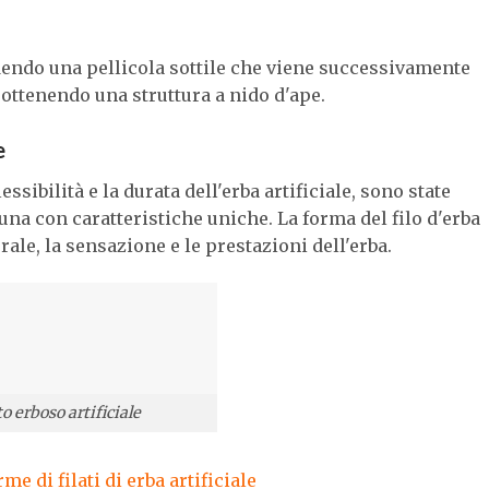
rudendo una pellicola sottile che viene successivamente
a, ottenendo una struttura a nido d'ape.
e
essibilità e la durata dell'erba artificiale, sono state
cuna con caratteristiche uniche. La forma del filo d'erba
ale, la sensazione e le prestazioni dell'erba.
o erboso artificiale
me di filati di erba artificiale