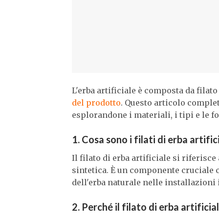
L'erba artificiale è composta da filat
del prodotto
. Questo articolo completo
esplorandone i materiali, i tipi e le f
1. Cosa sono i filati di erba artific
Il filato di erba artificiale si riferi
sintetica. È un componente cruciale c
dell'erba naturale nelle installazioni i
2. Perché il filato di erba artifici