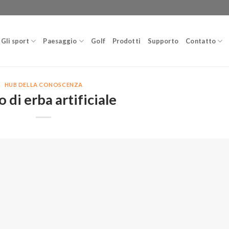
Gli sport
Paesaggio
Golf
Prodotti
Supporto
Contatto
HUB DELLA CONOSCENZA
o di erba artificiale