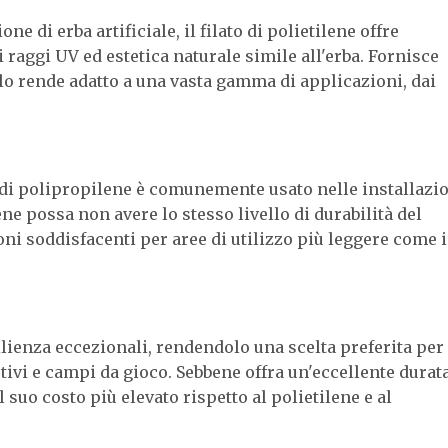
di erba artificiale, il filato di polietilene offre
i raggi UV ed estetica naturale simile all'erba. Fornisce
 lo rende adatto a una vasta gamma di applicazioni, dai
o di polipropilene è comunemente usato nelle installazi
ene possa non avere lo stesso livello di durabilità del
ni soddisfacenti per aree di utilizzo più leggere come i
silienza eccezionali, rendendolo una scelta preferita per
tivi e campi da gioco. Sebbene offra un'eccellente durata
uo costo più elevato rispetto al polietilene e al