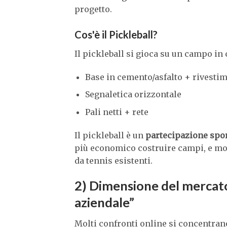
progetto.
Cos'è il Pickleball?
Il pickleball si gioca su un campo in
Base in cemento/asfalto + rivesti
Segnaletica orizzontale
Pali netti + rete
Il pickleball è un
partecipazione spo
più economico costruire campi, e mo
da tennis esistenti.
2) Dimensione del mercato
aziendale”
Molti confronti online si concentrano