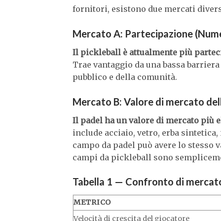
fornitori, esistono due mercati divers
Mercato A: Partecipazione (Nume
Il pickleball è attualmente più parte
Trae vantaggio da una bassa barriera
pubblico e della comunità.
Mercato B: Valore di mercato delle
Il padel ha un valore di mercato più
include acciaio, vetro, erba sintetica
campo da padel può avere lo stesso va
campi da pickleball sono semplicemen
Tabella 1 — Confronto di mercato
METRICO
Velocità di crescita del giocatore