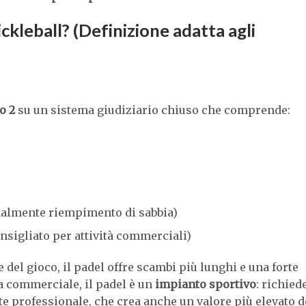
Pickleball? (Definizione adatta agli
o 2
su un sistema giudiziario chiuso che comprende:
rmalmente riempimento di sabbia)
nsigliato per attività commerciali)
 del gioco, il padel offre scambi più lunghi e una forte
ta commerciale, il padel è un
impianto sportivo
: richied
 professionale, che crea anche un valore più elevato d