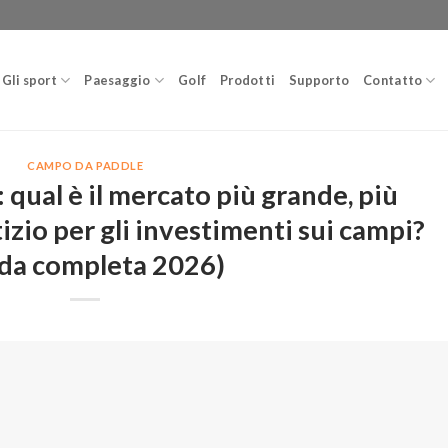
Gli sport
Paesaggio
Golf
Prodotti
Supporto
Contatto
CAMPO DA PADDLE
: qual è il mercato più grande, più
izio per gli investimenti sui campi?
da completa 2026)