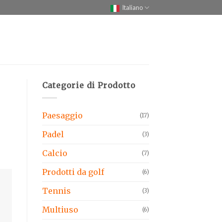
Italiano
Categorie di Prodotto
Paesaggio
(17)
Padel
(3)
Calcio
(7)
Prodotti da golf
(6)
Tennis
(3)
Multiuso
(6)