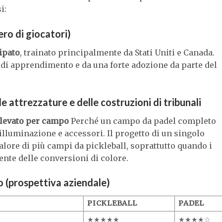
i:
ro di giocatori)
cipato
, trainato principalmente da Stati Uniti e Canada.
 di apprendimento e da una forte adozione da parte del
 attrezzature e delle costruzioni di tribunali
 elevato per campo
Perché un campo da padel completo
, illuminazione e accessori. Il progetto di un singolo
lore di più campi da pickleball, soprattutto quando i
te delle conversioni di colore.
 (prospettiva aziendale)
PICKLEBALL
PADEL
★★★★★
★★★★☆