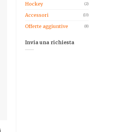
Hockey
(2)
Accessori
(13)
Offerte aggiuntive
(8)
Invia una richiesta
i