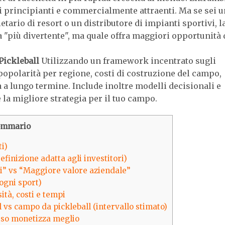
ai principianti e commercialmente attraenti. Ma se sei u
etario di resort o un distributore di impianti sportivi, l
 "più divertente", ma quale offra maggiori opportunità 
Pickleball
Utilizzando un framework incentrato sugli
popolarità per regione, costi di costruzione del campo,
a a lungo termine. Include inoltre modelli decisionali e
re la migliore strategia per il tuo campo.
ommario
i)
Definizione adatta agli investitori)
ri” vs “Maggiore valore aziendale”
ogni sport)
ità, costi e tempi
 vs campo da pickleball (intervallo stimato)
esso monetizza meglio