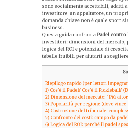
sono socialmente accettabili, adatti 
investitore, un appaltatore, un propri
domanda chiave non è quale sport sia
business.
Questa guida confronta
Padel contro 
investitori: dimensioni del mercato, 
logica del ROI e potenziale di crescit
tabelle fruibili per aiutarti a sceglie
S
Riepilogo rapido (per lettori impegnat
1) Cos'è il Padel? Cos'è il Pickleball? (
2) Dimensione del mercato: “Più atto
3) Popolarità per regione (dove vince 
4) Costruzione del tribunale: compless
5) Confronto dei costi: campo da padel
6) Logica del ROI: perché il padel sp