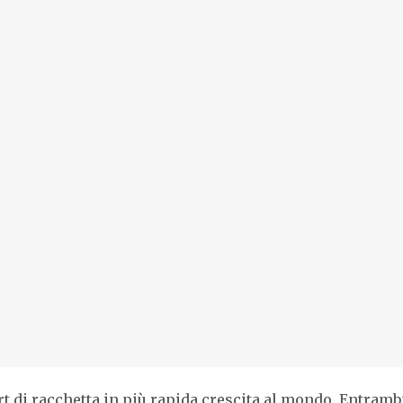
t di racchetta in più rapida crescita al mondo. Entramb