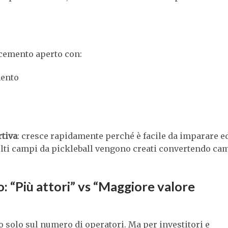
 cemento aperto con:
mento
rtiva
: cresce rapidamente perché è facile da imparare e
lti campi da pickleball vengono creati convertendo ca
: “Più attori” vs “Maggiore valore
 solo sul numero di operatori. Ma per investitori e