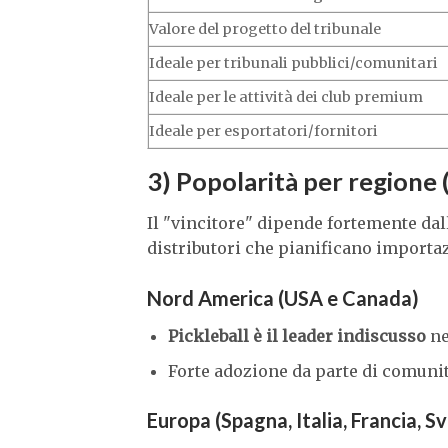
Valore del progetto del tribunale
Ideale per tribunali pubblici/comunitari
Ideale per le attività dei club premium
Ideale per esportatori/fornitori
3) Popolarità per regione 
Il "vincitore" dipende fortemente dal
distributori che pianificano importaz
Nord America (USA e Canada)
Pickleball è il leader indiscusso
ne
Forte adozione da parte di comunit
Europa (Spagna, Italia, Francia, Sv