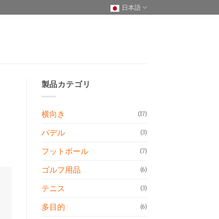
日本語
製品カテゴリ
横向き
(17)
パデル
(3)
フットボール
(7)
ゴルフ用品
(6)
テニス
(3)
多目的
(6)