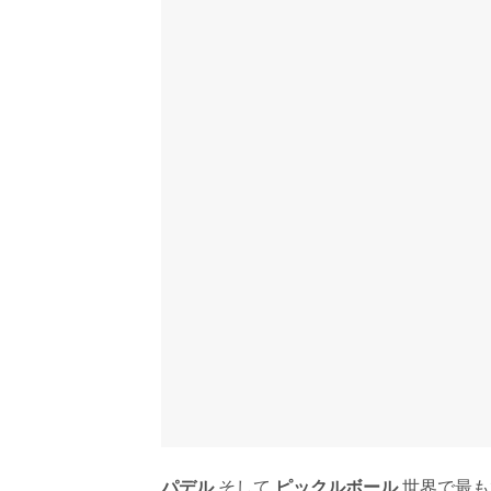
パデル
そして
ピックルボール
世界で最も