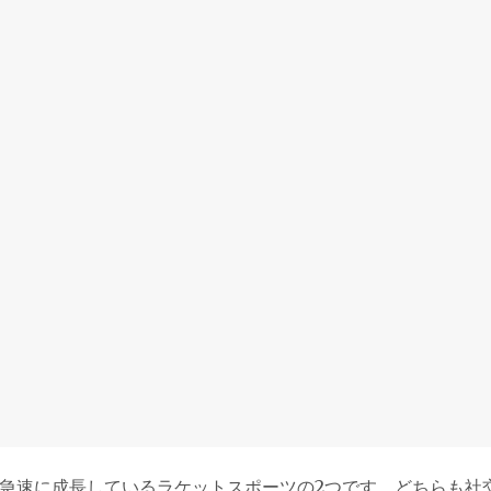
急速に成長しているラケットスポーツの2つです。どちらも社