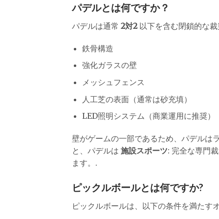
パデルとは何ですか？
パデルは通常
2対2
以下を含む閉鎖的な裁
鉄骨構造
強化ガラスの壁
メッシュフェンス
人工芝の表面（通常は砂充填）
LED照明システム（商業運用に推奨）
壁がゲームの一部であるため、パデルは
と、パデルは
施設スポーツ
: 完全な専
ます。.
ピックルボールとは何ですか?
ピックルボールは、以下の条件を満たす