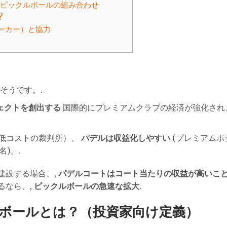
＋ピックルボールの組み合わせ
?
ーカー）と協力
はそうです。.
ェクトを創出する
国際的にプレミアムクラブの経済が強化され
低コストの裁判所）、
パデルは収益化しやすい
(プレミアムポ
名)。.
建設する場合、,
パデルコートはコート当たりの収益が高いこ
るなら、,
ピックルボールの急速な拡大
.
ルボールとは？（投資家向け定義）