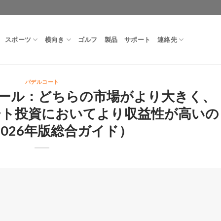
スポーツ
横向き
ゴルフ
製品
サポート
連絡先
パデルコート
ルボール：どちらの市場がより大きく、
ート投資においてより収益性が高いの
2026年版総合ガイド）