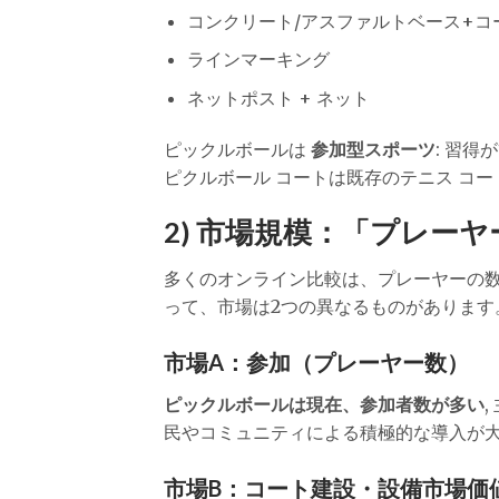
コンクリート/アスファルトベース+コ
ラインマーキング
ネットポスト + ネット
ピックルボールは
参加型スポーツ
: 習
ピクルボール コートは既存のテニス コー
2) 市場規模：「プレー
多くのオンライン比較は、プレーヤーの
って、市場は2つの異なるものがあります
市場A：参加（プレーヤー数）
ピックルボールは現在、参加者数が多い
民やコミュニティによる積極的な導入が大
市場B：コート建設・設備市場価