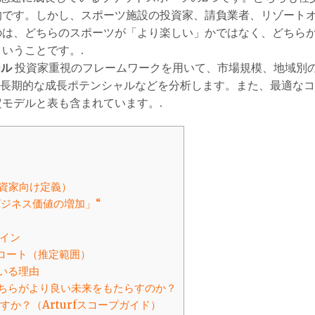
的です。しかし、スポーツ施設の投資家、請負業者、リゾート
のは、どちらのスポーツが「より楽しい」かではなく、どちら
いうことです。.
ール
投資家重視のフレームワークを用いて、市場規模、地域別
、長期的な成長ポテンシャルなどを分析します。また、最適な
モデルと表も含まれています。.
投資家向け定義）
ビジネス価値の増加」“
ライン
ルコート（推定範囲）
ている理由
）：どちらがより良い未来をもたらすのか？
すか？（Arturfスコープガイド）