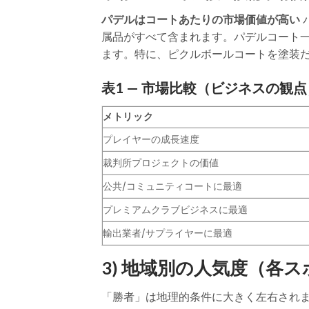
パデルはコートあたりの市場価値が高い
属品がすべて含まれます。パデルコート
ます。特に、ピクルボールコートを塗装だ
表1 — 市場比較（ビジネスの観点
メトリック
プレイヤーの成長速度
裁判所プロジェクトの価値
公共/コミュニティコートに最適
プレミアムクラブビジネスに最適
輸出業者/サプライヤーに最適
3) 地域別の人気度（各
「勝者」は地理的条件に大きく左右され