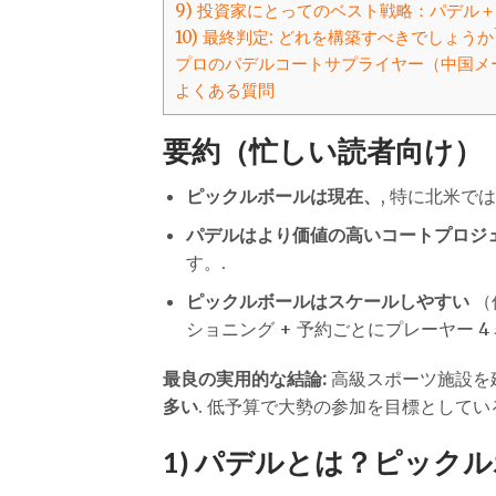
9) 投資家にとってのベスト戦略：パデル
10) 最終判定: どれを構築すべきでしょうか
プロのパデルコートサプライヤー（中国メ
よくある質問
要約（忙しい読者向け）
ピックルボールは現在、
, 特に北米で
パデルはより価値の高いコートプロジ
す。.
ピックルボールはスケールしやすい
（
ショニング + 予約ごとにプレーヤー 4 
最良の実用的な結論:
高級スポーツ施設を
多い
. 低予算で大勢の参加を目標としてい
1) パデルとは？ピック