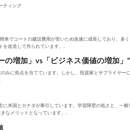
ーティング
得が簡単でコートの建設費用が安いため急速に成長しており、多く
トを改造して作られています。.
ヤーの増加」vs「ビジネス価値の増加」“
数のみに焦点を当てています。しかし、投資家とサプライヤー
。
, 主に米国とカナダが牽引しています。学習障壁の低さと、一般
きなメリットとなっています。.
値