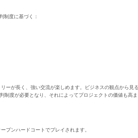
判制度に基づく：
ラリーが長く、強い交流が楽しめます。ビジネスの観点から見
門裁判制度が必要となり、それによってプロジェクトの価値も高ま
オープンハードコートでプレイされます。