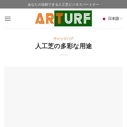
Skip
あなたの信頼できる人工芝ビジネスパートナー
to
content
日本語
ナレッジハブ
人工芝の多彩な用途