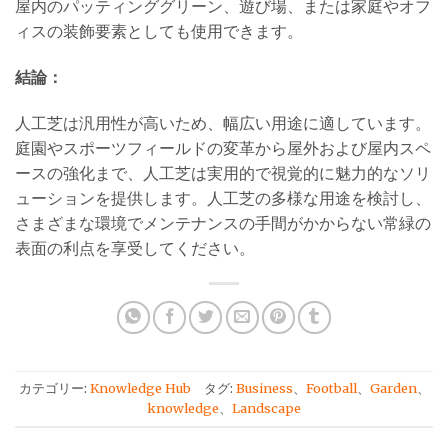
屋内のパッティンググリーン、遊び場、または家庭やオフ
ィスの装飾要素としても使用できます。
結論：
人工芝は汎用性が高いため、幅広い用途に適しています。
庭園やスポーツフィールドの変革から屋外および屋内スペ
ースの強化まで、人工芝は実用的で視覚的に魅力的なソリ
ューションを提供します。人工芝の多様な用途を検討し、
さまざまな環境でメンテナンスの手間がかからない常緑の
表面の利点を享受してください。
カテゴリー:
Knowledge Hub
タグ:
Business
、
Football
、
Garden
、
knowledge
、
Landscape