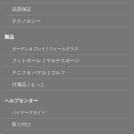
品質保証
テクノロジー
製品
ガーデン＆プレイ
/
ウォールグラス
フットボール
/
マルチスポーツ
テニス＆
パデル
/
ゴルフ
付属品
/
もっと
ヘルプセンター
バイヤーズガイド
取り付け