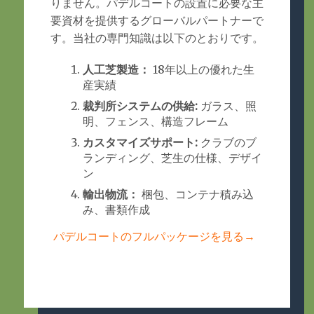
りません。パデルコートの設置に必要な主
要資材を提供するグローバルパートナーで
す。当社の専門知識は以下のとおりです。
人工芝製造：
18年以上の優れた生
産実績
裁判所システムの供給:
ガラス、照
明、フェンス、構造フレーム
カスタマイズサポート:
クラブのブ
ランディング、芝生の仕様、デザイ
ン
輸出物流：
梱包、コンテナ積み込
み、書類作成
パデルコートのフルパッケージを見る→