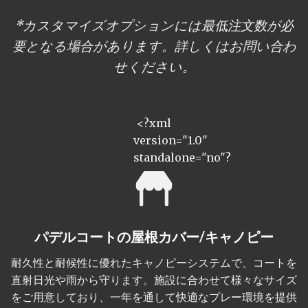
*カスタマイズオプションには最低注文数が必
要となる場合があります。詳しくはお問い合わ
せください。
<?xml
version="1.0"
standalone="no"?
パデルコートの屋根カバー/キャノピー
耐久性と耐候性に優れたキャノピーシステムで、コートを
直射日光や雨から守ります。施設に合わせて様々なサイズ
をご用意しており、一年を通して快適なプレー環境を提供