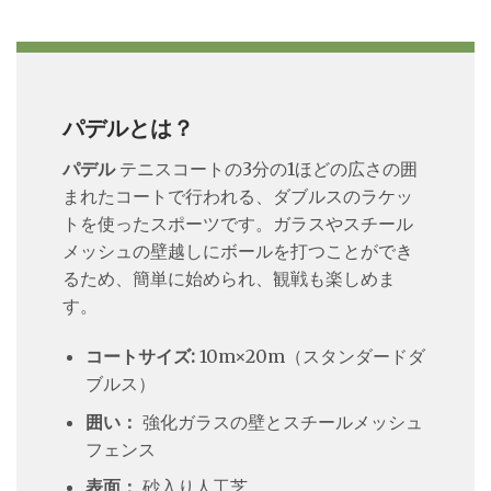
パデルとは？
パデル
テニスコートの3分の1ほどの広さの囲
まれたコートで行われる、ダブルスのラケッ
トを使ったスポーツです。ガラスやスチール
メッシュの壁越しにボールを打つことができ
るため、簡単に始められ、観戦も楽しめま
す。
コートサイズ:
10m×20m（スタンダードダ
ブルス）
囲い：
強化ガラスの壁とスチールメッシュ
フェンス
表面：
砂入り人工芝