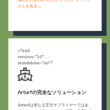
ストを見る→
<?xml
version="1.0"
standalone="no"?
Arturfの完全なソリューション
Arturfは単なる芝生サプライヤーではあ