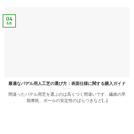
04
6月
最適なパデル用人工芝の選び方：表面仕様に関する購入ガイド
間違ったパデル用芝を選ぶのは高くつく間違いです。繊維の早
期摩耗、ボールの安定性のばらつきなど[...]