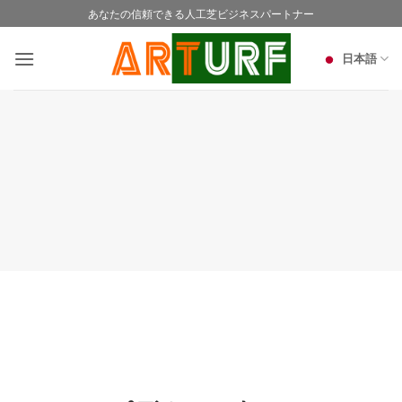
Skip
あなたの信頼できる人工芝ビジネスパートナー
to
content
日本語