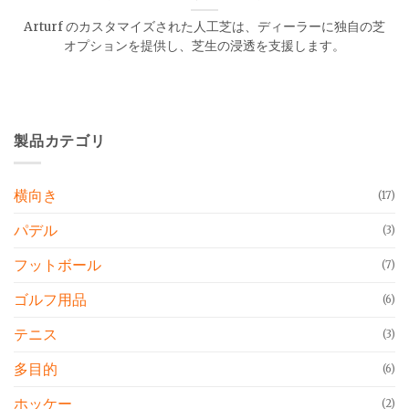
Arturf のカスタマイズされた人工芝は、ディーラーに独自の芝
オプションを提供し、芝生の浸透を支援します。
製品カテゴリ
横向き
(17)
パデル
(3)
フットボール
(7)
ゴルフ用品
(6)
テニス
(3)
多目的
(6)
ホッケー
(2)