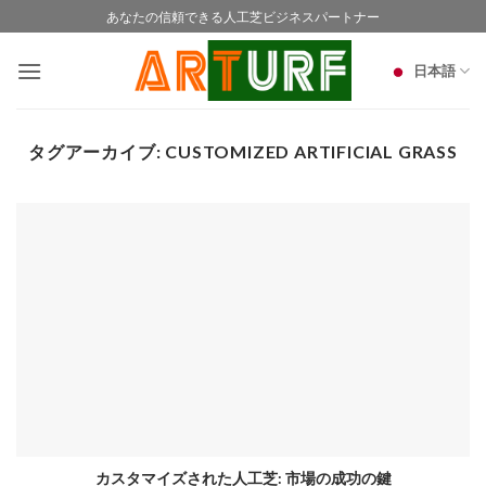
Skip
あなたの信頼できる人工芝ビジネスパートナー
to
content
日本語
タグアーカイブ:
CUSTOMIZED ARTIFICIAL GRASS
カスタマイズされた人工芝: 市場の成功の鍵