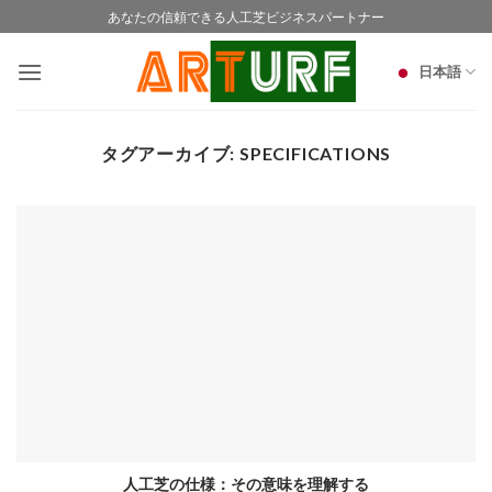
Skip
あなたの信頼できる人工芝ビジネスパートナー
to
content
日本語
タグアーカイブ:
SPECIFICATIONS
人工芝の仕様：その意味を理解する