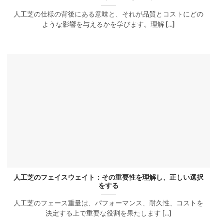
人工芝の仕様の背後にある意味と、それが品質とコストにどの
ような影響を与えるかを学びます。理解 [...]
人工芝のフェイスウェイト：その重要性を理解し、正しい選択
をする
人工芝のフェース重量は、パフォーマンス、耐久性、コストを
決定する上で重要な役割を果たします [...]