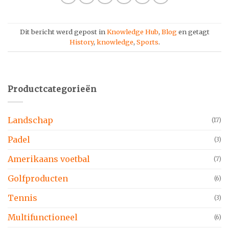
Dit bericht werd gepost in
Knowledge Hub
,
Blog
en getagt
History
,
knowledge
,
Sports
.
Productcategorieën
Landschap
(17)
Padel
(3)
Amerikaans voetbal
(7)
Golfproducten
(6)
Tennis
(3)
Multifunctioneel
(6)