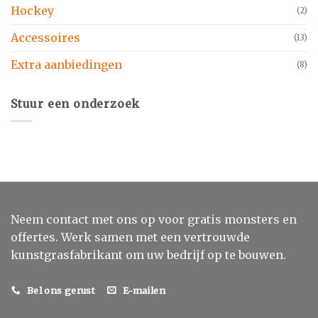
Hockey
(2)
Accessoires
(13)
Extra aanbiedingen
(8)
Stuur een onderzoek
Neem contact met ons op voor gratis monsters en
offertes. Werk samen met een vertrouwde
kunstgrasfabrikant om uw bedrijf op te bouwen.
Bel ons gerust
E-mailen