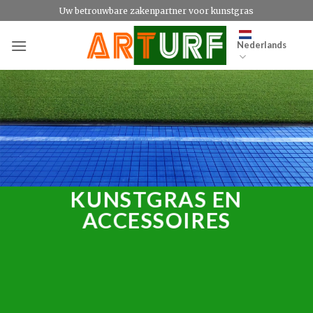
Ga
Uw betrouwbare zakenpartner voor kunstgras
naar
inhoud
Nederlands
KUNSTGRAS EN
ACCESSOIRES