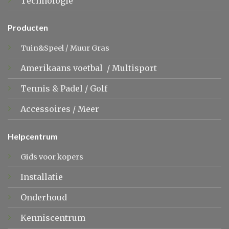
Technologie
Producten
Tuin&Speel
/
Muur Gras
Amerikaans voetbal
/
Multisport
Tennis &
Padel
/
Golf
Accessoires
/
Meer
Helpcentrum
Gids voor kopers
Installatie
Onderhoud
Kenniscentrum