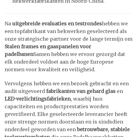
hekwerkfabrikanten in Noord-China.
Na
uitgebreide evaluaties en testrondes
hebben we
een topfabrikant van hekwerken geselecteerd als
onze strategische partner voor de lange termijn om
Stalen frames en gaaspanelen voor
padelbanen
Samen hebben we ervoor gezorgd dat
elk onderdeel voldoet aan de hoge Europese
normen voor kwaliteit en veiligheid.
Vervolgens hebben we een bezoek gebracht en een
audit uitgevoerd
fabrikanten van gehard glas
en
LED-verlichtingsfabrieken
, waarbij hun
capaciteiten en productprestaties worden
geverifieerd. Elke geselecteerde leverancier heeft
onze strenge normen doorstaan en is sindsdien
onderdeel geworden van een
betrouwbare, stabiele