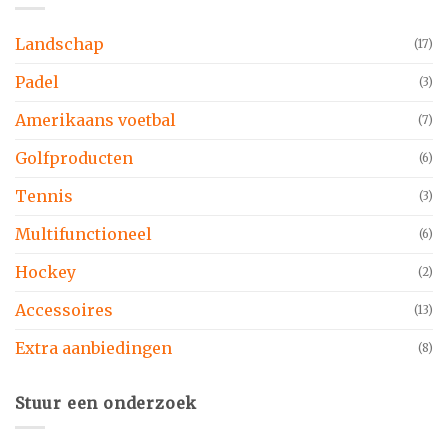
Landschap
(17)
Padel
(3)
Amerikaans voetbal
(7)
Golfproducten
(6)
Tennis
(3)
Multifunctioneel
(6)
Hockey
(2)
Accessoires
(13)
Extra aanbiedingen
(8)
Stuur een onderzoek