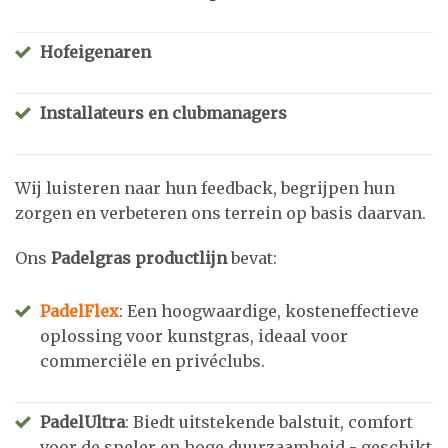
Hofeigenaren
Installateurs en clubmanagers
Wij luisteren naar hun feedback, begrijpen hun
zorgen en verbeteren ons terrein op basis daarvan.
Ons
Padelgras productlijn
bevat:
PadelFlex
: Een hoogwaardige, kosteneffectieve
oplossing voor kunstgras, ideaal voor
commerciële en privéclubs.
PadelUltra
: Biedt uitstekende balstuit, comfort
voor de speler en hoge duurzaamheid - geschikt