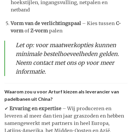
hoekstijlen, ingangsvulling, netpalen en
netband
Vorm van de verlichtingspaal
– Kies tussen
C-
vorm
of
Z-vorm
palen
Let op: voor maatwerkopties kunnen
minimale bestelhoeveelheden gelden.
Neem contact met ons op voor meer
informatie.
Waarom zou u voor Arturf kiezen als leverancier van
padelbanen uit China?
✔
Ervaring en expertise
– Wij produceren en
leveren al meer dan tien jaar graszoden en hebben
samengewerkt met partners in heel Europa,
Latijns-Amerika, het Midden-Oosten en Azië.