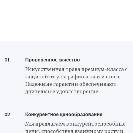
ГОЛЬФ ПРОДУКТЫ
ПЕЙЗАЖ
гибкий
Торф для мероприятий
01
Проверенное качество
Искусственная трава премиум-класса с
защитой от ультрафиолета и износа.
Надежные гарантии обеспечивают
длительное удовлетворение.
02
Конкурентное ценообразование
Мы предлагаем конкурентоспособные
цены, способствуя взаимному росту и