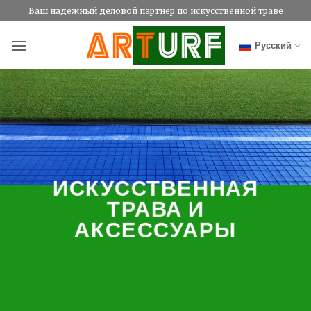
Skip
Ваш надежный деловой партнер по искусственной траве
to
content
Русский
ИСКУССТВЕННАЯ
ТРАВА И
АКСЕССУАРЫ