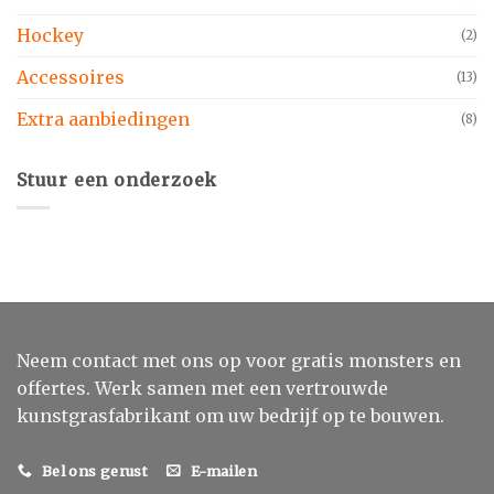
Hockey
(2)
Accessoires
(13)
Extra aanbiedingen
(8)
Stuur een onderzoek
Neem contact met ons op voor gratis monsters en
offertes. Werk samen met een vertrouwde
kunstgrasfabrikant om uw bedrijf op te bouwen.
Bel ons gerust
E-mailen