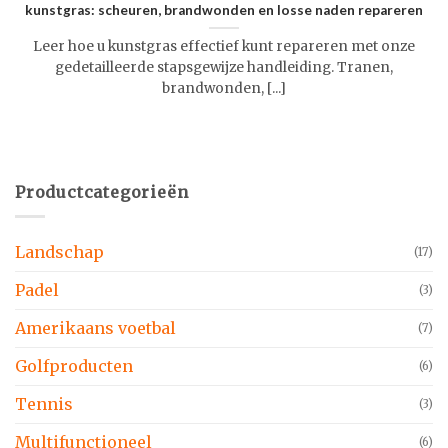
kunstgras: scheuren, brandwonden en losse naden repareren
Leer hoe u kunstgras effectief kunt repareren met onze
gedetailleerde stapsgewijze handleiding. Tranen,
brandwonden, [...]
Productcategorieën
Landschap
(17)
Padel
(3)
Amerikaans voetbal
(7)
Golfproducten
(6)
Tennis
(3)
Multifunctioneel
(6)