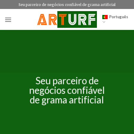
Skip
Seu parceiro de negócios confiável de grama artificial
to
Português
content
Seu parceiro de
negócios confiável
de grama artificial