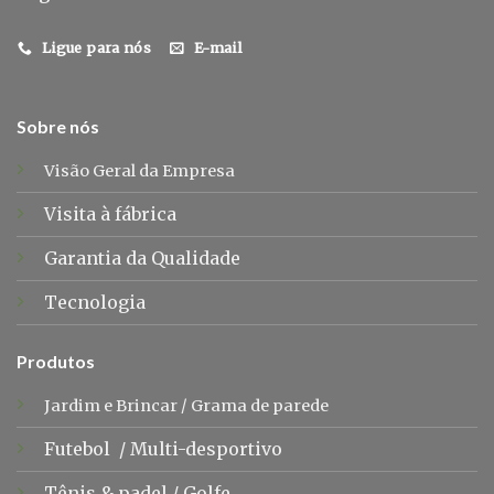
Ligue para nós
E-mail
Sobre nós
Visão Geral da Empresa
Visita à fábrica
Garantia da Qualidade
Tecnologia
Produtos
Jardim e Brincar
/
Grama de parede
Futebol
/
Multi-desportivo
Tênis &
padel
/
Golfe