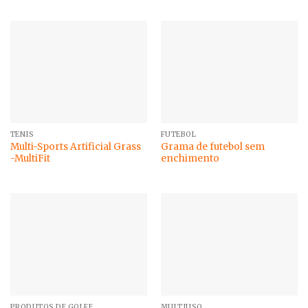
TÊNIS
FUTEBOL
Multi-Sports Artificial Grass
Grama de futebol sem
-MultiFit
enchimento
PRODUTOS DE GOLFE
MULTIUSO