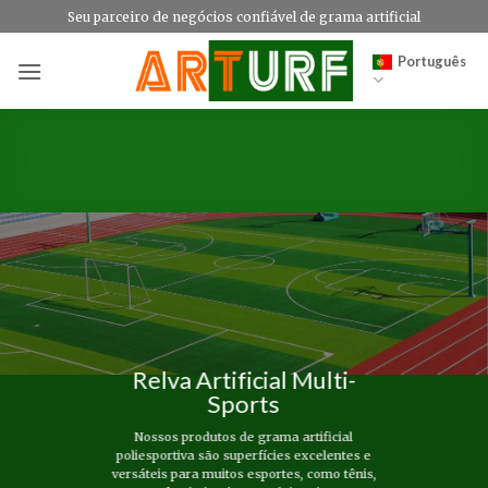
Skip
Seu parceiro de negócios confiável de grama artificial
to
Português
content
Relva Artificial Multi-
Sports
Nossos produtos de grama artificial
poliesportiva são superfícies excelentes e
versáteis para muitos esportes, como tênis,