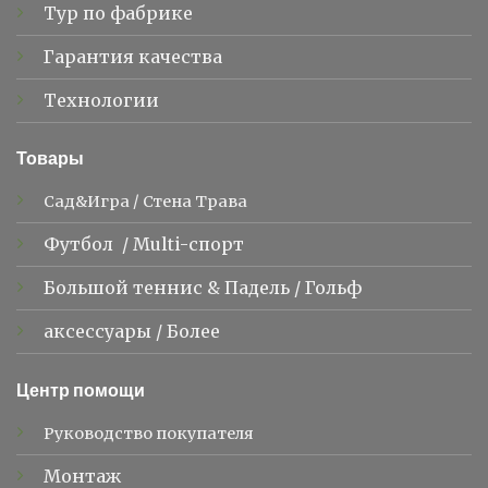
Тур по фабрике
Гарантия качества
Технологии
Товары
Сад&Игра
/
Стена Трава
Футбол
/
Multi-спорт
Большой теннис &
Падель
/
Гольф
аксессуары
/
Более
Центр помощи
Руководство покупателя
Монтаж