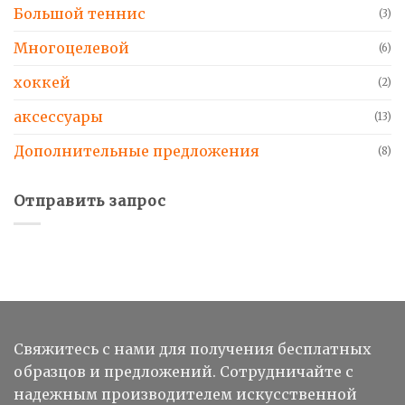
Большой теннис
(3)
Многоцелевой
(6)
хоккей
(2)
аксессуары
(13)
Дополнительные предложения
(8)
Отправить запрос
Свяжитесь с нами для получения бесплатных
образцов и предложений. Сотрудничайте с
надежным производителем искусственной