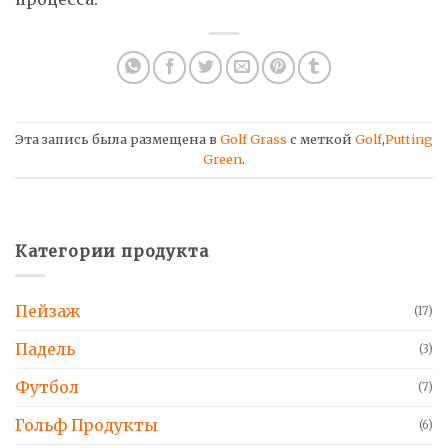
Эта запись была размещена в
Golf Grass
с меткой
Golf
,
Putting
Green
.
Категории продукта
Пейзаж
(17)
Падель
(3)
Футбол
(7)
Гольф Продукты
(6)