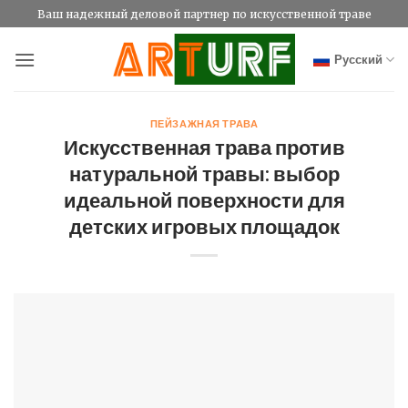
Skip
Ваш надежный деловой партнер по искусственной траве
to
content
Русский
ПЕЙЗАЖНАЯ ТРАВА
Искусственная трава против
натуральной травы: выбор
идеальной поверхности для
детских игровых площадок