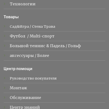
Технологии
Товары
Сад&Игра
/
Стена Трава
Футбол
/
Multi-спорт
Большой теннис &
Падель
/
Гольф
аксессуары
/
Более
Центр помощи
Руководство покупателя
Монтаж
Обслуживание
Центр знаний