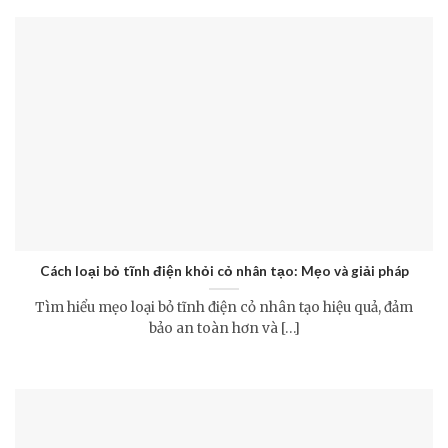
Cách loại bỏ tĩnh điện khỏi cỏ nhân tạo: Mẹo và giải pháp
Tìm hiểu mẹo loại bỏ tĩnh điện cỏ nhân tạo hiệu quả, đảm
bảo an toàn hơn và […]