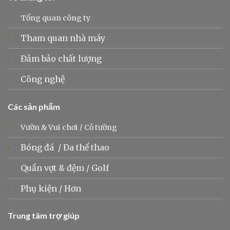
Tổng quan công ty
Tham quan nhà máy
Đảm bảo chất lượng
Công nghệ
Các sản phẩm
Vườn & Vui chơi
/
Cỏ tường
Bóng đá
/
Đa thể thao
Quần vợt &
đệm
/
Golf
Phụ kiện
/
Hơn
Trung tâm trợ giúp