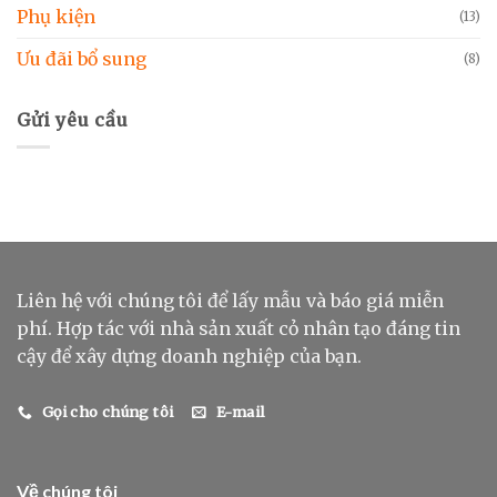
Phụ kiện
(13)
Ưu đãi bổ sung
(8)
Gửi yêu cầu
Liên hệ với chúng tôi để lấy mẫu và báo giá miễn
phí. Hợp tác với nhà sản xuất cỏ nhân tạo đáng tin
cậy để xây dựng doanh nghiệp của bạn.
Gọi cho chúng tôi
E-mail
Về chúng tôi