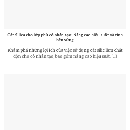
Cát Silica cho lớp phủ cỏ nhân tạo: Nâng cao hiệu suất và tính
bền vững
Khám phá những lợi ích của việc sử dụng cát silic làm chất
độn cho cỏ nhân tạo, bao gồm nâng cao hiệu suất, [...]