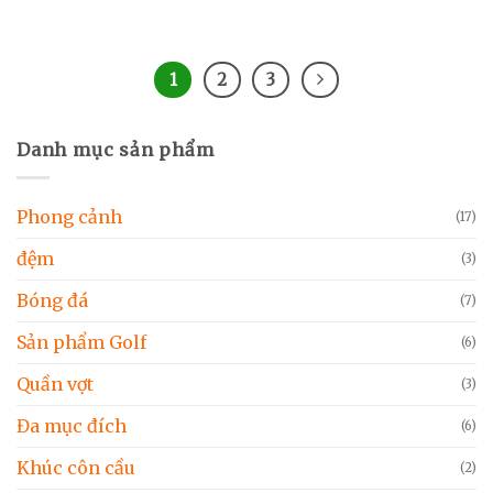
1
2
3
Danh mục sản phẩm
Phong cảnh
(17)
đệm
(3)
Bóng đá
(7)
Sản phẩm Golf
(6)
Quần vợt
(3)
Đa mục đích
(6)
Khúc côn cầu
(2)