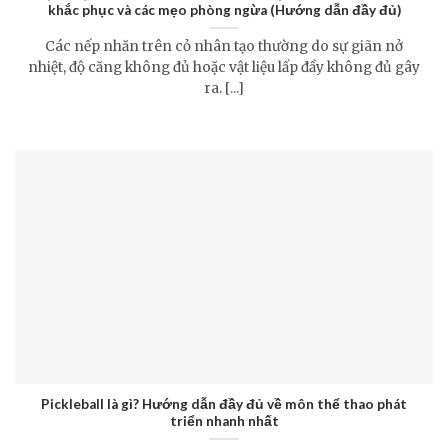
khắc phục và các mẹo phòng ngừa (Hướng dẫn đầy đủ)
Các nếp nhăn trên cỏ nhân tạo thường do sự giãn nở
nhiệt, độ căng không đủ hoặc vật liệu lấp đầy không đủ gây
ra. [...]
Pickleball là gì? Hướng dẫn đầy đủ về môn thể thao phát
triển nhanh nhất