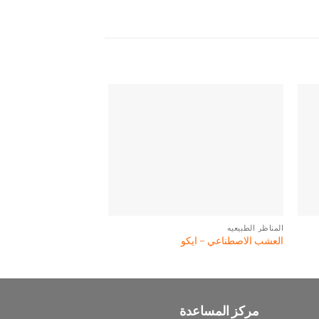
المناظر الطبيعيه
المناظر الطبيعيه
العشب الاصطناعي - ايكو
انتصار العشب الاصطناع
مركز المساعدة