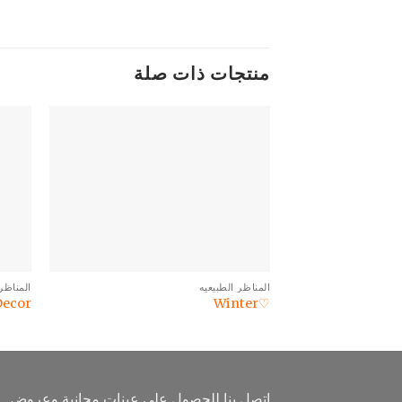
منتجات ذات صلة
المناظر الطبيعيه
المناظر 
Decor
♡Winter
اتصل بنا للحصول على عينات مجانية وعروض