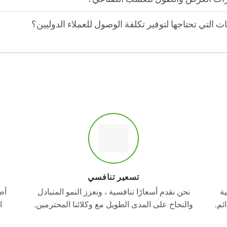
ت التي تحتاجها لتوفير تكلفة الوصول للعملاء الدوليين؟
تسعير تنافسي
ة
نحن نقدم أسعارًا تنافسية ، ونعزز النمو المتبادل
أط
ئم.
والنجاح على المدى الطويل مع وكلائنا المحترمين.
ا