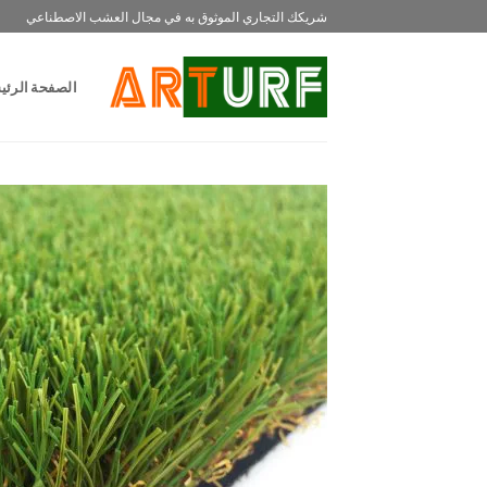
خطي
شريكك التجاري الموثوق به في مجال العشب الاصطناعي
لمحتوى
الصفحة الرئي