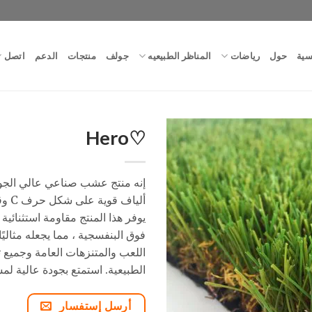
سية
حول
رياضات
المناظر الطبيعيه
جولف
منتجات
الدعم
اتصل
♡Hero
إنه منتج عشب صناعي عالي الجو
ألياف 
يوفر هذا المنتج مقاومة استثنائية 
فوق البنفسجية ، مما يجعله مثاليً
اللعب والمتنزهات العامة وجميع 
الطبيعية. استمتع بجودة عالية لم
أرسل إستفسار