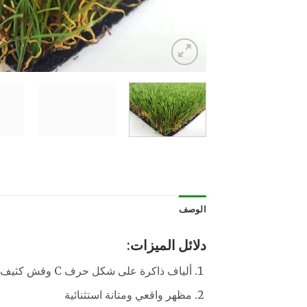
الوصف
دلائل الميزات:
ألياف ذاكرة على شكل حرف C وقش كثيف لتعزيز المرونة
مظهر واقعي ومتانة استثنائية