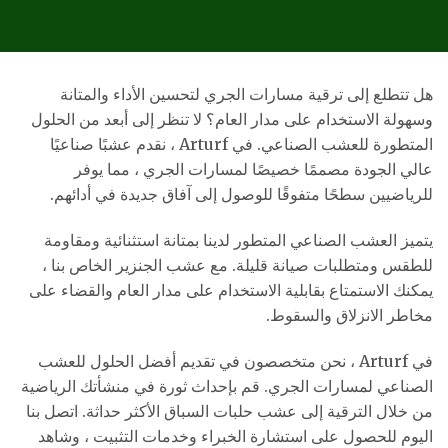
هل تتطلع إلى ترقية مسارات الجري لتحسين الأداء والمتانة
وسهولة الاستخدام على مدار العام؟ لا تنظر إلى أبعد من الحلول
المتطورة للعشب الصناعي. في Arturf ، نقدم عشبًا صناعيًا
عالي الجودة مصممًا خصيصًا لمسارات الجري ، مما يوفر
للرياضيين سطحًا متفوقًا للوصول إلى آفاق جديدة في أدائهم.
يتميز العشب الصناعي المتطور لدينا بمتانة استثنائية ومقاومة
للطقس ومتطلبات صيانة قليلة. مع عشب الجنزير الخاص بنا ،
يمكنك الاستمتاع بقابلية الاستخدام على مدار العام والقضاء على
مخاطر الانزلاق والسقوط.
في Arturf ، نحن متخصصون في تقديم أفضل الحلول للعشب
الصناعي لمسارات الجري. قم بإحداث ثورة في منشأتك الرياضية
من خلال الترقية إلى عشب حلبات السباق الأكثر حداثة. اتصل بنا
اليوم للحصول على استشارة الخبراء وخدمات التثبيت ، وشاهد