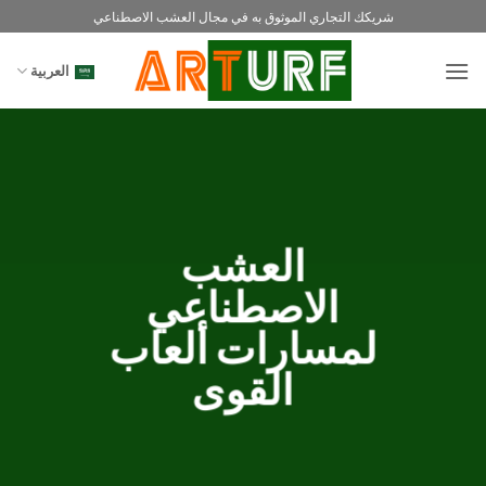
خطي
شريكك التجاري الموثوق به في مجال العشب الاصطناعي
لمحتوى
العربية
العشب
الاصطناعي
لمسارات ألعاب
القوى