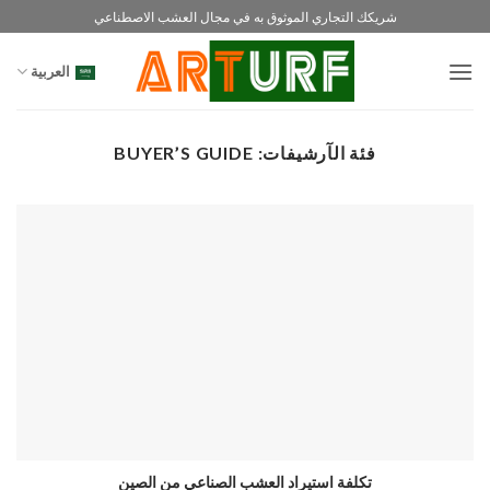
خطي
شريكك التجاري الموثوق به في مجال العشب الاصطناعي
لمحتوى
العربية
فئة الآرشيفات:
BUYER’S GUIDE
تكلفة استيراد العشب الصناعي من الصين