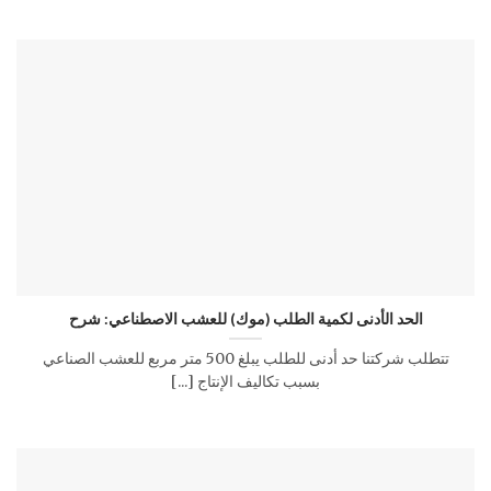
الحد الأدنى لكمية الطلب (موك) للعشب الاصطناعي: شرح
تتطلب شركتنا حد أدنى للطلب يبلغ 500 متر مربع للعشب الصناعي
بسبب تكاليف الإنتاج [...]