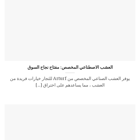
العشب الاصطناعي المخصص: مفتاح نجاح السوق
يوفر العشب الصناعي المخصص من Arturf للتجار خيارات فريدة من
العشب ، مما يساعدهم على اختراق [...]