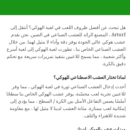
هل تبحث عن أفضل ظروف اللعب في لعبة الهوكي؟ أنتقل إلى
Arturf ، المصنع الرائد للعشب الصناعي في الصين. نحن نقدم
عشب هوكي عالي الجودة يوفر دقة وأداء لا مثيل لهما. من خلال
العشب الصناعي الخاص بنا ، تطورت لعبة الهوكي إلى لعبة أسرع
وأكثر شعبية ، مما يسمح للاعبين بتنفيذ تمريرات سريعة مع تحكم
دقيق بالكرة.
لماذا تختار العشب الاصطناعي للهوكي؟
أحدث إدخال العشب الصناعي ثورة في لعبة الهوكي ، مما وفر
للاعبين تجربة لعب محسّنة. يوفر عشب الهوكي الخاص بنا سطحًا
أملسًا يضمن التفاعل الأمثل بين الكرة / السطح ، مما يؤدي إلى
إمكانية لعب ممتازة. متانة العشب لدينا لا مثيل لها ، مع مقاومة
شديدة للاهتراء والتلف.
ميزات عشب الهوكي لدينا: