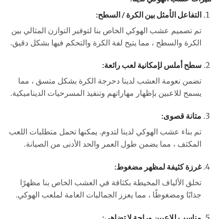
التفاعل الأمثل بين الكرة / السطح:
تم تصميم عشب الهوكي الخاص بنا لتوفير التوازن المثالي بين
الكرة والسطح ، مما يتيح لفة الكرة والتحكم فيها بشكل دقيق.
سطح أملس لإمكانية لعب رائعة:
تضمن نعومة العشب لدينا دحرجة الكرة بشكل متسق ، مما
يسمح للاعبين بإظهار مهاراتهم وتنفيذ المسرحيات الديناميكية.
متانة قصوى:
تم بناء عشب الهوكي لدينا لتدوم. يمكنها تحمل متطلبات اللعب
المكثف ، مما يضمن طول العمر والحد الأدنى من الصيانة.
غرزة كثيفة لمظهر مضغوط:
تخلق الألياف المخيطة بكثافة في العشب الخاص بنا مظهرًا
جذابًا ومضغوطًا ، مما يعزز الجماليات العامة لملعب الهوكي.
مناسب للاعبين وراحة لا تضاهى: