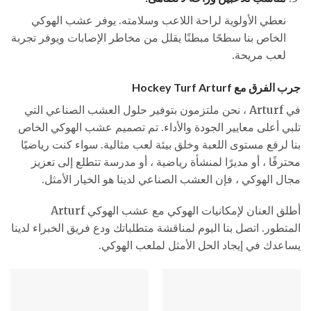
نعطي الأولوية لراحة اللاعب وسلامته. يوفر عشب الهوكي
الخاص بنا سطحًا مبطنًا يقلل من مخاطر الإصابات ويوفر تجربة
لعب مريحة.
جرب الفرق مع Hockey Turf Arturf
في Arturf ، نحن ملتزمون بتوفير حلول العشب الصناعي التي
تلبي أعلى معايير الجودة والأداء. تم تصميم عشب الهوكي الخاص
بنا لرفع مستوى اللعبة وخلق بيئة لعب مثالية. سواء كنت رياضيًا
محترفًا ، أو مديرًا لمنشأة رياضية ، أو مدرسة تتطلع إلى تعزيز
مجال الهوكي ، فإن العشب الصناعي لدينا هو الخيار الأمثل.
أطلق العنان لإمكانيات الهوكي مع عشب الهوكي Arturf
المتطور. اتصل بنا اليوم لمناقشة متطلباتك ودع فريق الخبراء لدينا
يساعدك في إيجاد الحل الأمثل لملعب الهوكي.