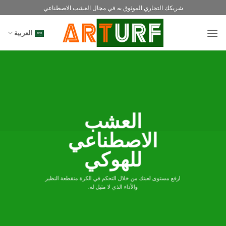
خطي
شريكك التجاري الموثوق به في مجال العشب الاصطناعي
لمحتوى
العربية
العشب
الاصطناعي
للهوكي
ارفع مستوى لعبتك من خلال التحكم في الكرة منقطعة النظير
والأداء الذي لا مثيل له.