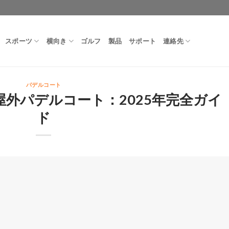
スポーツ
横向き
ゴルフ
製品
サポート
連絡先
パデルコート
外パデルコート：2025年完全ガイ
ド