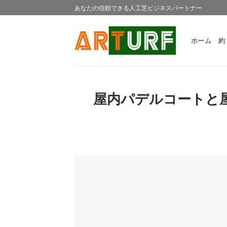
Skip
あなたの信頼できる人工芝ビジネスパートナー
to
content
ホーム
約
屋内パデルコートと屋