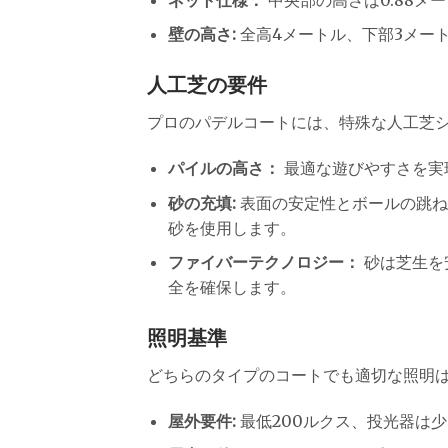
壁の高さ:
全高4メートル、下部3メー
人工芝の要件
プロのパデルコートには、特殊な人工芝
パイルの高さ：
最適な遊びやすさを実現
砂の充填:
表面の安定性とボールの跳ね
砂を使用します。
ファイバーテクノロジー：
砂は芝生を
全を確保します。
照明基準
どちらのタイプのコートでも適切な照明
屋外要件:
最低200ルクス、投光器は