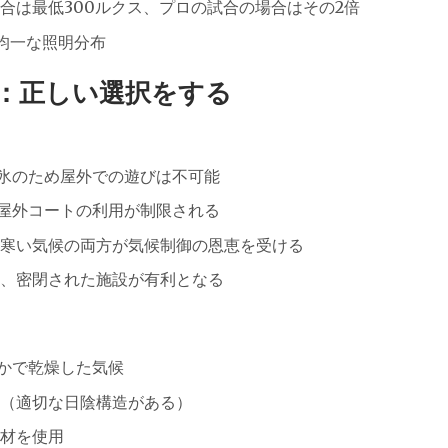
合は最低300ルクス、プロの試合の場合はその2倍
均一な照明分布
項：正しい選択をする
氷のため屋外での遊びは不可能
屋外コートの利用が制限される
寒い気候の両方が気候制御の恩恵を受ける
、密閉された施設が有利となる
かで乾燥した気候
（適切な日陰構造がある）
材を使用