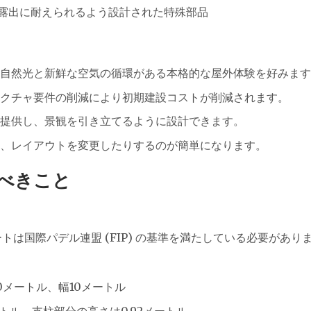
露出に耐えられるよう設計された特殊部品
自然光と新鮮な空気の循環がある本格的な屋外体験を好みます
クチャ要件の削減により初期建設コストが削減されます。
提供し、景観を引き立てるように設計できます。
、レイアウトを変更したりするのが簡単になります。
くべきこと
は国際パデル連盟 (FIP) の基準を満たしている必要があり
0メートル、幅10メートル
ートル、支柱部分の高さは0.92メートル