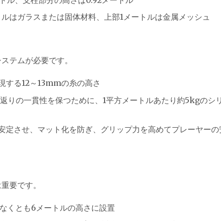
トルはガラスまたは固体材料、上部1メートルは金属メッシュ
システムが必要です。
する12～13mmの糸の高さ
返りの一貫性を保つために、1平方メートルあたり約5kgのシ
安定させ、マット化を防ぎ、グリップ力を高めてプレーヤーの
は重要です。
少なくとも6メートルの高さに設置