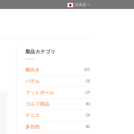
日本語
製品カテゴリ
横向き
(17)
パデル
(3)
フットボール
(7)
ゴルフ用品
(6)
テニス
(3)
多目的
(6)