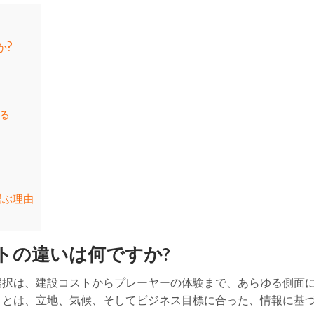
か?
する
選ぶ理由
トの違いは何ですか?
選択は、建設コストからプレーヤーの体験まで、あらゆる側面
ことは、立地、気候、そしてビジネス目標に合った、情報に基