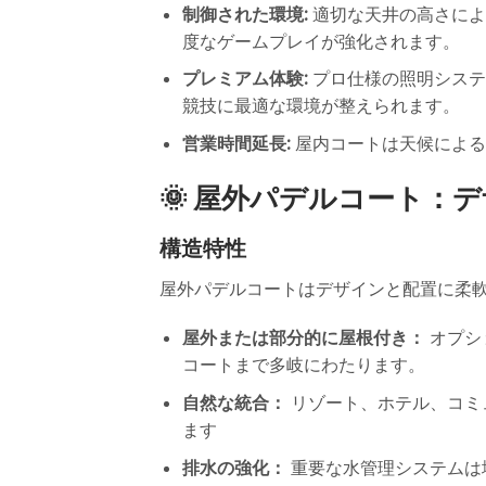
制御された環境:
適切な天井の高さによ
度なゲームプレイが強化されます。
プレミアム体験:
プロ仕様の照明システ
競技に最適な環境が整えられます。
営業時間延長:
屋内コートは天候による
🌞 屋外パデルコート：
構造特性
屋外パデルコートはデザインと配置に柔
屋外または部分的に屋根付き：
オプシ
コートまで多岐にわたります。
自然な統合：
リゾート、ホテル、コミ
ます
排水の強化：
重要な水管理システムは