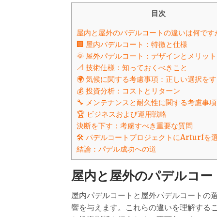
目次
屋内と屋外のパデルコートの違いは何です
🏢 屋内パデルコート：特徴と仕様
🌞 屋外パデルコート：デザインとメリット
📐 技術仕様：知っておくべきこと
🌍 気候に関する考慮事項：正しい選択を
💰 投資分析：コストとリターン
🔧 メンテナンスと耐久性に関する考慮事項
🏆 ビジネスおよび運用戦略
決断を下す：考慮すべき重要な質問
🛠️ パデルコートプロジェクトにArturfを
結論：パデル成功への道
屋内と屋外のパデルコー
屋内パデルコートと屋外パデルコートの
響を与えます。これらの違いを理解する