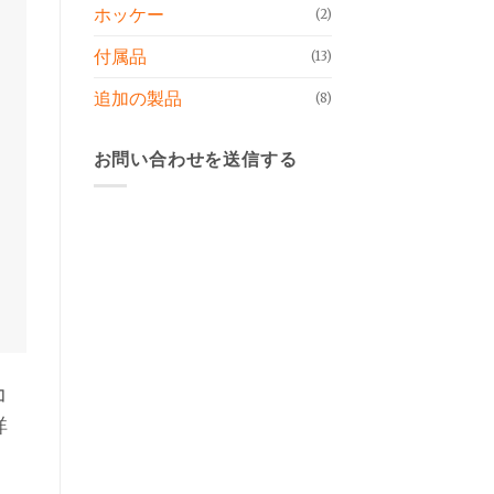
ホッケー
(2)
付属品
(13)
追加の製品
(8)
お問い合わせを送信する
コ
詳