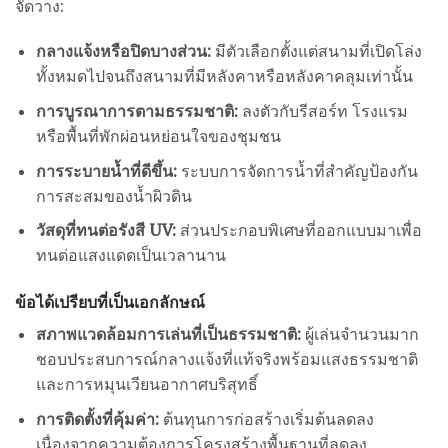
จัดวาง:
กลางแจ้งหรือปิดบางส่วน:
มีตัวเลือกตั้งแต่สนามที่เปิดโล่ง
ทั้งหมดไปจนถึงสนามที่มีหลังคาหรือหลังคาคลุมเท่านั้น
การบูรณาการตามธรรมชาติ:
ลงตัวกับรีสอร์ท โรงแรม
หรือพื้นที่พักผ่อนหย่อนใจของชุมชน
การระบายน้ำที่ดีขึ้น:
ระบบการจัดการน้ำที่สำคัญป้องกัน
การสะสมของน้ำผิวดิน
วัสดุที่ทนต่อรังสี UV:
ส่วนประกอบพิเศษที่ออกแบบมาเพื่อ
ทนต่อแสงแดดเป็นเวลานาน
ข้อได้เปรียบที่เป็นเอกลักษณ์
สภาพแวดล้อมการเล่นที่เป็นธรรมชาติ:
ผู้เล่นจำนวนมาก
ชอบประสบการณ์กลางแจ้งที่แท้จริงพร้อมแสงธรรมชาติ
และการหมุนเวียนอากาศบริสุทธิ์
การติดตั้งที่คุ้มค่า:
ต้นทุนการก่อสร้างเริ่มต้นลดลง
เนื่องจากความต้องการโครงสร้างพื้นฐานที่ลดลง