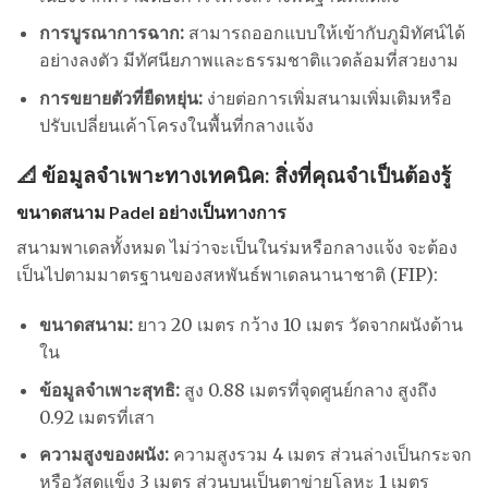
การบูรณาการฉาก:
สามารถออกแบบให้เข้ากับภูมิทัศน์ได้
อย่างลงตัว มีทัศนียภาพและธรรมชาติแวดล้อมที่สวยงาม
การขยายตัวที่ยืดหยุ่น:
ง่ายต่อการเพิ่มสนามเพิ่มเติมหรือ
ปรับเปลี่ยนเค้าโครงในพื้นที่กลางแจ้ง
📐 ข้อมูลจำเพาะทางเทคนิค: สิ่งที่คุณจำเป็นต้องรู้
ขนาดสนาม Padel อย่างเป็นทางการ
สนามพาเดลทั้งหมด ไม่ว่าจะเป็นในร่มหรือกลางแจ้ง จะต้อง
เป็นไปตามมาตรฐานของสหพันธ์พาเดลนานาชาติ (FIP):
ขนาดสนาม:
ยาว 20 เมตร กว้าง 10 เมตร วัดจากผนังด้าน
ใน
ข้อมูลจำเพาะสุทธิ:
สูง 0.88 เมตรที่จุดศูนย์กลาง สูงถึง
0.92 เมตรที่เสา
ความสูงของผนัง:
ความสูงรวม 4 เมตร ส่วนล่างเป็นกระจก
หรือวัสดุแข็ง 3 เมตร ส่วนบนเป็นตาข่ายโลหะ 1 เมตร