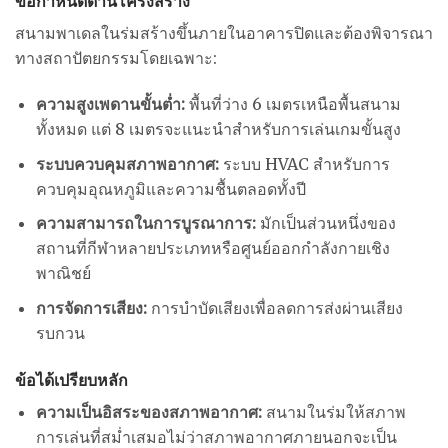
ข้อกำหนดด้านโครงสร้าง
สนามพาเดลในร่มสร้างขึ้นภายในอาคารปิดและต้องพิจารณา
ทางสถาปัตยกรรมโดยเฉพาะ:
ความสูงเพดานขั้นต่ำ:
พื้นที่ว่าง 6 เมตรเหนือพื้นสนาม
ทั้งหมด แต่ 8 เมตรจะแนะนำสำหรับการเล่นเกมขั้นสูง
ระบบควบคุมสภาพอากาศ:
ระบบ HVAC สำหรับการ
ควบคุมอุณหภูมิและความชื้นตลอดทั้งปี
ความสามารถในการบูรณาการ:
มักเป็นส่วนหนึ่งของ
สถานที่กีฬาหลายประเภทหรือศูนย์ออกกำลังกายเชิง
พาณิชย์
การจัดการเสียง:
การบำบัดเสียงเพื่อลดการส่งผ่านเสียง
รบกวน
ข้อได้เปรียบหลัก
ความเป็นอิสระของสภาพอากาศ:
สนามในร่มให้สภาพ
การเล่นที่สม่ำเสมอไม่ว่าสภาพอากาศภายนอกจะเป็น