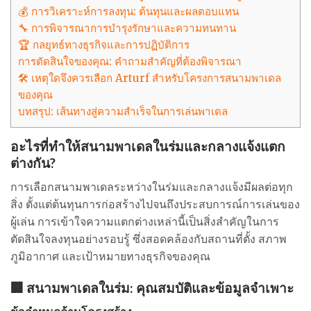
💰 การวิเคราะห์การลงทุน: ต้นทุนและผลตอบแทน
🔧 การพิจารณาการบำรุงรักษาและความทนทาน
🏆 กลยุทธ์ทางธุรกิจและการปฏิบัติการ
การตัดสินใจของคุณ: คำถามสำคัญที่ต้องพิจารณา
🛠️ เหตุใดจึงควรเลือก Arturf สำหรับโครงการสนามพาเดล
ของคุณ
บทสรุป: เส้นทางสู่ความสำเร็จในการเล่นพาเดล
อะไรที่ทำให้สนามพาเดลในร่มและกลางแจ้งแตก
ต่างกัน?
การเลือกสนามพาเดลระหว่างในร่มและกลางแจ้งมีผลต่อทุก
สิ่ง ตั้งแต่ต้นทุนการก่อสร้างไปจนถึงประสบการณ์การเล่นของ
ผู้เล่น การเข้าใจความแตกต่างเหล่านี้เป็นสิ่งสำคัญในการ
ตัดสินใจลงทุนอย่างรอบรู้ ซึ่งสอดคล้องกับสถานที่ตั้ง สภาพ
ภูมิอากาศ และเป้าหมายทางธุรกิจของคุณ
🏢 สนามพาเดลในร่ม: คุณสมบัติและข้อมูลจำเพาะ