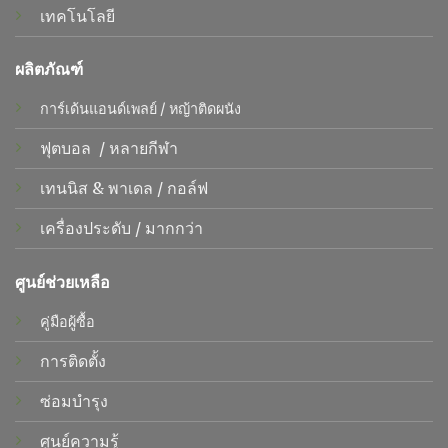
เทคโนโลยี
ผลิตภัณฑ์
การ์เด้นแอนด์เพลย์
/
หญ้าติดผนัง
ฟุตบอล
/
หลายกีฬา
เทนนิส &
พาเดล
/
กอล์ฟ
เครื่องประดับ
/
มากกว่า
ศูนย์ช่วยเหลือ
คู่มือผู้ซื้อ
การติดตั้ง
ซ่อมบำรุง
ศูนย์ความรู้