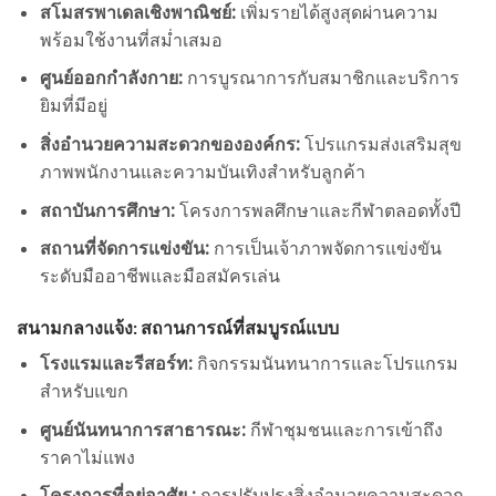
สโมสรพาเดลเชิงพาณิชย์:
เพิ่มรายได้สูงสุดผ่านความ
พร้อมใช้งานที่สม่ำเสมอ
ศูนย์ออกกำลังกาย:
การบูรณาการกับสมาชิกและบริการ
ยิมที่มีอยู่
สิ่งอำนวยความสะดวกขององค์กร:
โปรแกรมส่งเสริมสุข
ภาพพนักงานและความบันเทิงสำหรับลูกค้า
สถาบันการศึกษา:
โครงการพลศึกษาและกีฬาตลอดทั้งปี
สถานที่จัดการแข่งขัน:
การเป็นเจ้าภาพจัดการแข่งขัน
ระดับมืออาชีพและมือสมัครเล่น
สนามกลางแจ้ง: สถานการณ์ที่สมบูรณ์แบบ
โรงแรมและรีสอร์ท:
กิจกรรมนันทนาการและโปรแกรม
สำหรับแขก
ศูนย์นันทนาการสาธารณะ:
กีฬาชุมชนและการเข้าถึง
ราคาไม่แพง
โครงการที่อยู่อาศัย :
การปรับปรุงสิ่งอำนวยความสะดวก