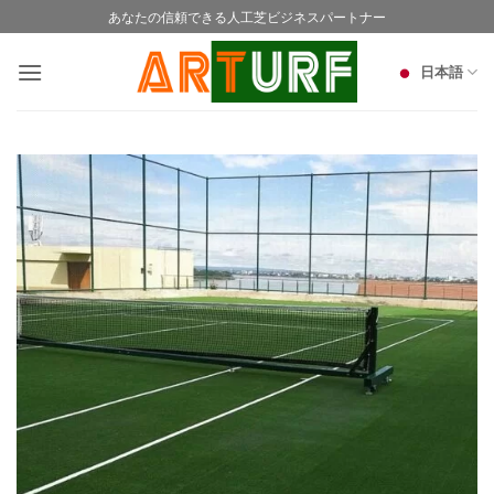
Skip
あなたの信頼できる人工芝ビジネスパートナー
to
content
日本語