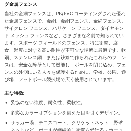
グ金属フェンス
当社の金網フェンスは、PE/PVC コーティングされた優れ
た金属フェンスで、金網、金網フェンス、金網フェンス、
サイクロン フェンス、ハリケーン フェンス、ダイヤモン
ド メッシュ フェンスなど、さまざまな名前で知られてい
ます。スポーツ フィールドのフェンス、特に衝撃、腐
食、湿度に対する高い耐性が不可欠な場所に最適です。軟
鋼、ステンレス鋼、または鉄線で作られたこれらのフェン
スは、安全な障壁として機能し、ボールを閉じ込め、フェ
ンスの外側にいる人々を保護するために、学校、公園、遊
び場、フットボール競技場で広く使用されています。
主な特徴:
妥協のない強度、耐久性、柔軟性。
多彩なカラーオプションを備えた目を引くデザイン。
サッカー場、テニスコート、クリケットネット、野球
ネットなど、ボールが継続的に衝撃を受けるスポーツ