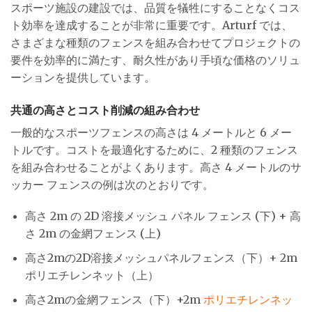
スポーツ施設の建設では、品質を犠牲にすることなくコス
ト効率を達成することが非常に重要です。Arturf では、
さまざまな種類のフェンスを組み合わせてプロジェクトの
要件を効率的に満たす、耐久性があり手頃な価格のソリュ
ーションを提供しています。
共通の高さとコスト削減の組み合わせ
一般的なスポーツフェンスの高さは 4 メートルと 6 メー
トルです。コストを最適化するために、2 種類のフェンス
を組み合わせることがよくあります。高さ 4 メートルのサ
ッカー フェンスの例は次のとおりです。
高さ 2m の 2D 溶接メッシュ パネル フェンス (下) + 高
さ 2m の金網フェンス (上)
高さ2mの2D溶接メッシュパネルフェンス（下）+ 2m
ポリエチレンネット（上）
高さ2mの金網フェンス（下）+2m
ポリエチレンネッ