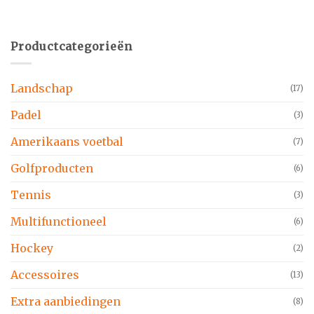
Productcategorieën
Landschap
(17)
Padel
(3)
Amerikaans voetbal
(7)
Golfproducten
(6)
Tennis
(3)
Multifunctioneel
(6)
Hockey
(2)
Accessoires
(13)
Extra aanbiedingen
(8)