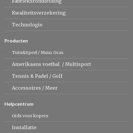
Fabrieksrondleiding
Kwaliteitsverzekering
Technologie
Producten
Tuin&Speel
/
Muur Gras
Amerikaans voetbal
/
Multisport
Tennis &
Padel
/
Golf
Accessoires
/
Meer
Helpcentrum
Gids voor kopers
Installatie