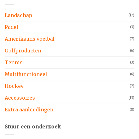
Landschap
(17)
Padel
(3)
Amerikaans voetbal
(7)
Golfproducten
(6)
Tennis
(3)
Multifunctioneel
(6)
Hockey
(2)
Accessoires
(13)
Extra aanbiedingen
(8)
Stuur een onderzoek