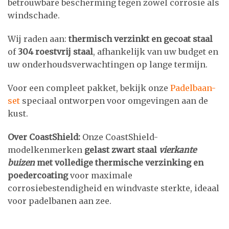
betrouwbare bescherming tegen zowel corrosie als
windschade.
Wij raden aan:
thermisch verzinkt en gecoat staal
of
304 roestvrij staal
, afhankelijk van uw budget en
uw onderhoudsverwachtingen op lange termijn.
Voor een compleet pakket, bekijk onze
Padelbaan-
set
speciaal ontworpen voor omgevingen aan de
kust.
Over CoastShield:
Onze CoastShield-
modelkenmerken
gelast zwart staal
vierkante
buizen
met volledige thermische verzinking en
poedercoating
voor maximale
corrosiebestendigheid en windvaste sterkte, ideaal
voor padelbanen aan zee.