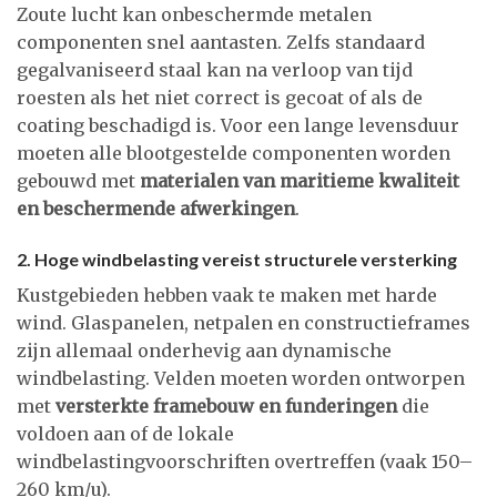
Zoute lucht kan onbeschermde metalen
componenten snel aantasten. Zelfs standaard
gegalvaniseerd staal kan na verloop van tijd
roesten als het niet correct is gecoat of als de
coating beschadigd is. Voor een lange levensduur
moeten alle blootgestelde componenten worden
gebouwd met
materialen van maritieme kwaliteit
en beschermende afwerkingen
.
2. Hoge windbelasting vereist structurele versterking
Kustgebieden hebben vaak te maken met harde
wind. Glaspanelen, netpalen en constructieframes
zijn allemaal onderhevig aan dynamische
windbelasting. Velden moeten worden ontworpen
met
versterkte framebouw en funderingen
die
voldoen aan of de lokale
windbelastingvoorschriften overtreffen (vaak 150–
260 km/u).