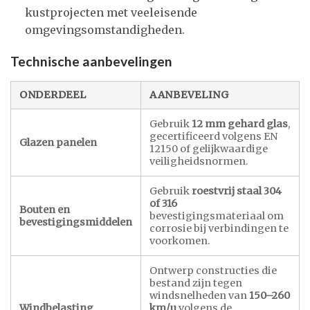
kustprojecten met veeleisende
omgevingsomstandigheden.
Technische aanbevelingen
ONDERDEEL
AANBEVELING
Gebruik
12 mm gehard glas
,
gecertificeerd volgens EN
Glazen panelen
12150 of gelijkwaardige
veiligheidsnormen.
Gebruik
roestvrij staal 304
of 316
Bouten en
bevestigingsmateriaal om
bevestigingsmiddelen
corrosie bij verbindingen te
voorkomen.
Ontwerp constructies die
bestand zijn tegen
windsnelheden van
150–260
Windbelasting
km/u
volgens de