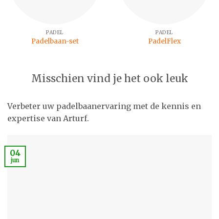
PADEL
PADEL
Padelbaan-set
PadelFlex
Misschien vind je het ook leuk
Verbeter uw padelbaanervaring met de kennis en
expertise van Arturf.
04
jun