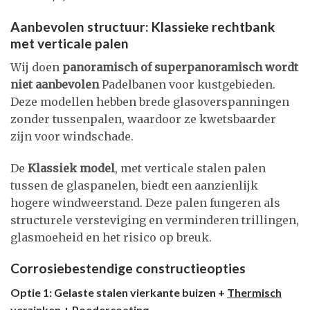
Aanbevolen structuur: Klassieke rechtbank
met verticale palen
Wij doen
panoramisch of superpanoramisch wordt
niet aanbevolen
Padelbanen voor kustgebieden.
Deze modellen hebben brede glasoverspanningen
zonder tussenpalen, waardoor ze kwetsbaarder
zijn voor windschade.
De
Klassiek model
, met verticale stalen palen
tussen de glaspanelen, biedt een aanzienlijk
hogere windweerstand. Deze palen fungeren als
structurele versteviging en verminderen trillingen,
glasmoeheid en het risico op breuk.
Corrosiebestendige constructieopties
Optie 1: Gelaste stalen vierkante buizen +
Thermisch
verzinken
+ Poedercoating