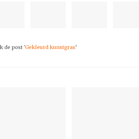
 de post '
Gekleurd kunstgras
‘