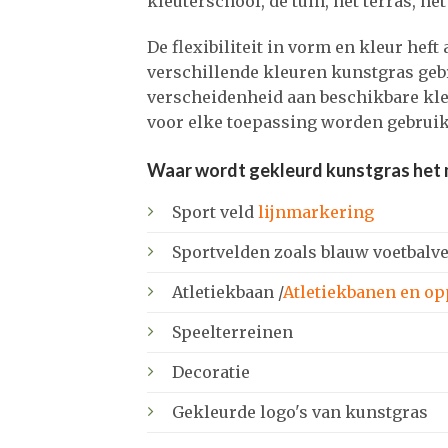
kleuterschool, de tuin, het terras, het
De flexibiliteit in vorm en kleur he
verschillende kleuren kunstgras gebr
verscheidenheid aan beschikbare kleu
voor elke toepassing worden gebruik
Waar wordt gekleurd kunstgras het 
Sport veld
lijnmarkering
Sportvelden zoals blauw voetbalve
Atletiekbaan /
Atletiekbanen en o
Speelterreinen
Decoratie
Gekleurde logo's van kunstgras