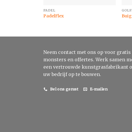
PADEL
GOLF
PadelFlex
Buig
Neem contact met ons op voor gratis
monsters en offertes. Werk samen m
een vertrouwde kunstgrasfabrikant 
uw bedrijf op te bouwen.
Bel ons gerust
E-mailen