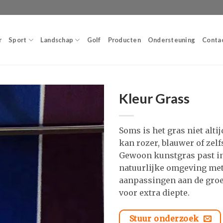
r
Sport
Landschap
Golf
Producten
Ondersteuning
Conta
Kleur Grass
Soms is het gras niet altijd
kan rozer, blauwer of zelf
Gewoon kunstgras past in
natuurlijke omgeving met
aanpassingen aan de groe
voor extra diepte.
Stuur onderzoek