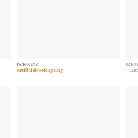
PANORAMA
PANO
Artificial-SoftSpring
♡Her