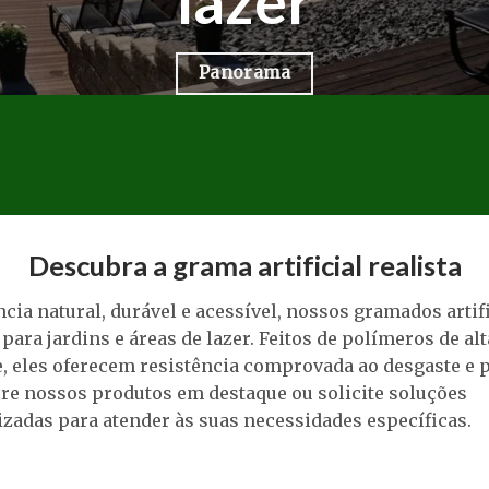
lazer
Panorama
Descubra a grama artificial realista
cia natural, durável e acessível, nossos gramados artif
 para jardins e áreas de lazer. Feitos de polímeros de alt
, eles oferecem resistência comprovada ao desgaste e 
re nossos produtos em destaque ou solicite soluções
zadas para atender às suas necessidades específicas.