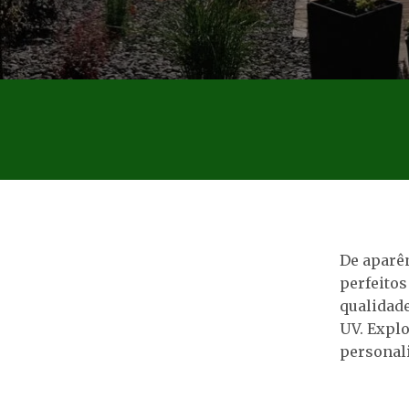
De aparên
perfeitos
qualidade
UV. Explo
personali