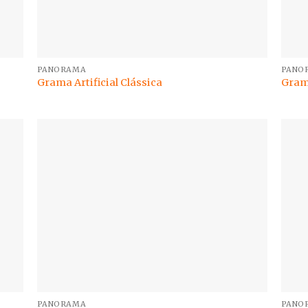
PANORAMA
PANO
Grama Artificial Clássica
Grama
PANORAMA
PANO