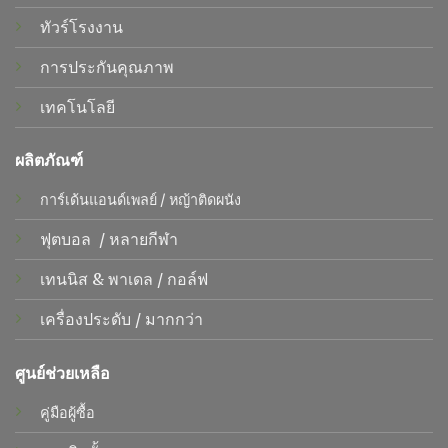
ทัวร์โรงงาน
การประกันคุณภาพ
เทคโนโลยี
ผลิตภัณฑ์
การ์เด้นแอนด์เพลย์
/
หญ้าติดผนัง
ฟุตบอล
/
หลายกีฬา
เทนนิส &
พาเดล
/
กอล์ฟ
เครื่องประดับ
/
มากกว่า
ศูนย์ช่วยเหลือ
คู่มือผู้ซื้อ