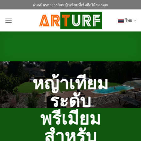
ข้าม
พันธมิตรทางธุรกิจหญ้าเทียมที่เชื่อถือได้ของคุณ
ไป
ยัง
ไทย
เนื้อหา
หญ้าเทียม
ระดับ
พรีเมียม
สำหรับ