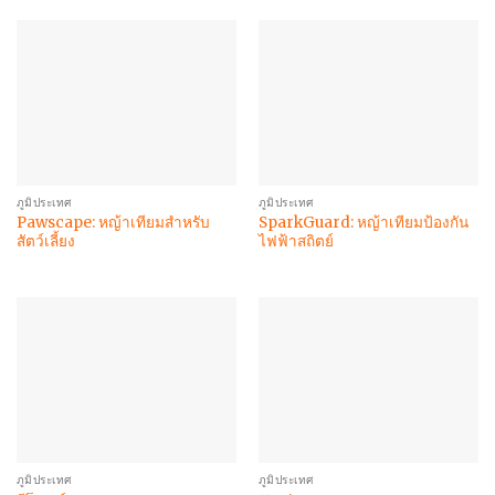
ภูมิประเทศ
ภูมิประเทศ
Pawscape: หญ้าเทียมสำหรับ
SparkGuard: หญ้าเทียมป้องกัน
สัตว์เลี้ยง
ไฟฟ้าสถิตย์
ภูมิประเทศ
ภูมิประเทศ