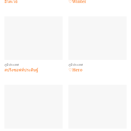
อีโคเวย์
♡Winter
ภูมิประเทศ
ภูมิประเทศ
สปริงซอฟท์ประดิษฐ์
♡Hero