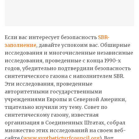
Если вас интересует безопасность
SBR-
заполнение
, давайте успокоим вас. Обширные
исследования и многочисленные независимые
исследования, проведенные с конца 1990-х
годов, убедительно подтвердили безопасность
синтетического газона с наполнителем SBR.
Эти исследования, проведенные
авторитетными государственными
учреждениями Европы и Северной Америки,
тщательно изучили эту тему. Совет по
синтетическому газону, известная
организация в Соединенных Штатах, собрал
множество этих исследований на своем веб-
сайте (
www.syntheticturfcouncil.org
). Вот