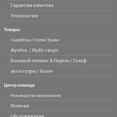
Гарантия качества
Технологии
Товары
Сад&Игра
/
Стена Трава
Футбол
/
Multi-спорт
Большой теннис &
Падель
/
Гольф
аксессуары
/
Более
Центр помощи
Руководство покупателя
Монтаж
Обслуживание