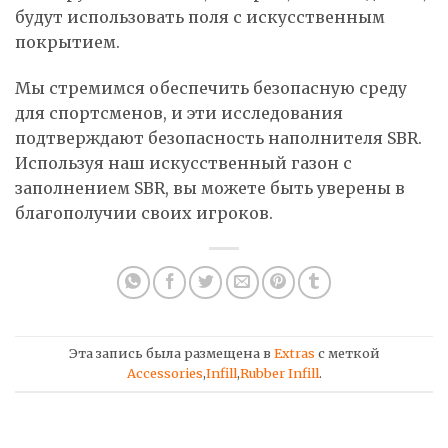
будут использовать поля с искусственным
покрытием.
Мы стремимся обеспечить безопасную среду
для спортсменов, и эти исследования
подтверждают безопасность наполнителя SBR.
Используя наш искусственный газон с
заполнением SBR, вы можете быть уверены в
благополучии своих игроков.
Эта запись была размещена в
Extras
с меткой
Accessories
,
Infill
,
Rubber Infill
.