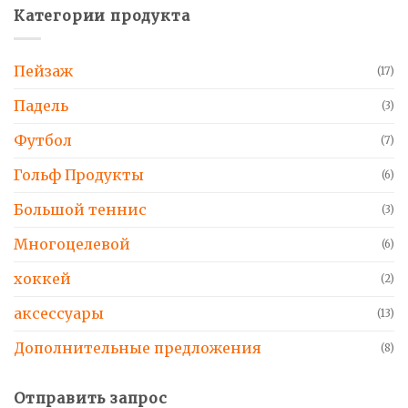
Категории продукта
Пейзаж
(17)
Падель
(3)
Футбол
(7)
Гольф Продукты
(6)
Большой теннис
(3)
Многоцелевой
(6)
хоккей
(2)
аксессуары
(13)
Дополнительные предложения
(8)
Отправить запрос