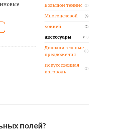
зиновые
Большой теннис
(3)
Многоцелевой
(6)
хоккей
(2)
аксессуары
(13)
Дополнительные
(8)
предложения
Искусственная
(3)
изгородь
ьных полей?