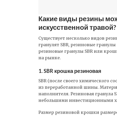
Какие виды резины мо
искусственной травой?
Существует несколько видов рези
гранулят SBR, резиновые гранулы
резиновые гранулы SBR или крош
на рынке.
1. SBR крошка резиновая
SBR (после своего химического со
из переработанной шины. Матер
наполнителя. Резиновая гранула 
небольшими инвестиционными ха
Размер резиновой крошки размеро