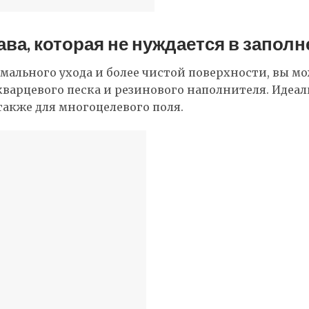
ва, которая не нуждается в заполн
мального ухода и более чистой поверхности, вы м
кварцевого песка и резинового наполнителя. Идеаль
 также для многоцелевого поля.