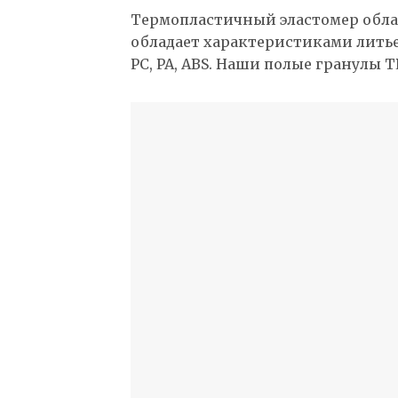
Термопластичный эластомер облад
обладает характеристиками литьево
PC, PA, ABS. Наши полые гранулы 