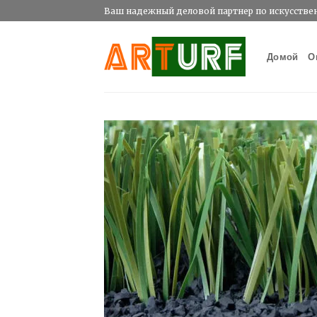
Skip
Ваш надежный деловой партнер по искусстве
to
content
Домой
О