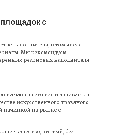
 площадок с
стве наполнителя, в том числе
териалы. Мы рекомендуем
оверенных резиновых наполнителя
рошка чаще всего изготавливается
честве искусственного травяного
й начинкой на рынке с
ошее качество, чистый, без