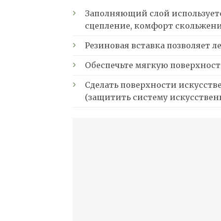
Заполняющий слой используетс
сцепление, комфорт скольжени
Резиновая вставка позволяет л
Обеспечьте мягкую поверхность
Сделать поверхности искусств
(защитить систему искусствен