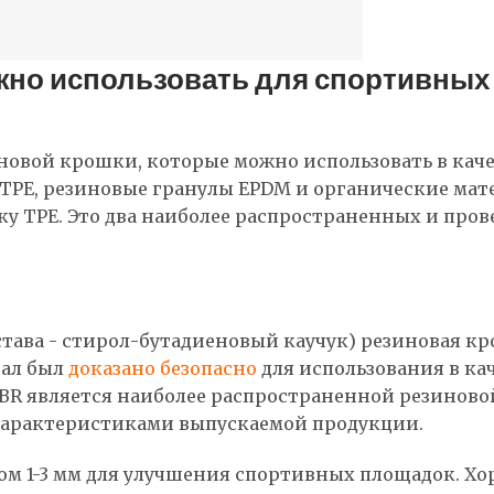
жно использовать для спортивных
новой крошки, которые можно использовать в каче
 TPE, резиновые гранулы EPDM и органические ма
ку TPE. Это два наиболее распространенных и пр
става - стирол-бутадиеновый каучук) резиновая к
иал был
доказано безопасно
для использования в ка
SBR является наиболее распространенной резиново
рактеристиками выпускаемой продукции.
м 1-3 мм для улучшения спортивных площадок. Хор