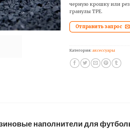
черную крошку или ре
гранулы TPE.
Отправить запрос
Категория:
аксессуары
езиновые наполнители для футбол