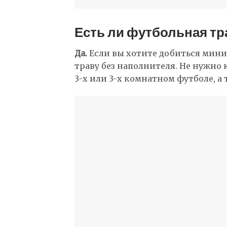
Есть ли футбольная тра
Да.
Если вы хотите добиться мини
траву без наполнителя. Не нужно 
3-х или 3-х комнатном футболе, а