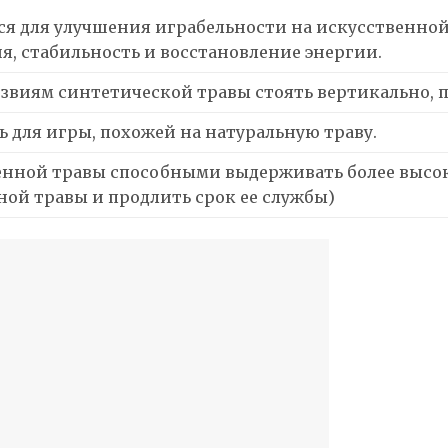
я для улучшения играбельности на искусственной
я, стабильность и восстановление энергии.
езвиям синтетической травы стоять вертикально, 
 для игры, похожей на натуральную траву.
енной травы способными выдерживать более высок
ной травы и продлить срок ее службы)