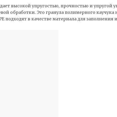
ает высокой упругостью, прочностью и упругой у
й обработки. Это гранула полимерного каучука на о
TPE подходят в качестве материала для заполнения 