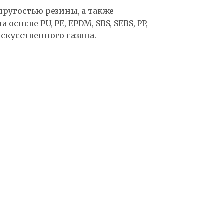
пругостью резины, а также
снове PU, PE, EPDM, SBS, SEBS, PP,
искусственного газона.