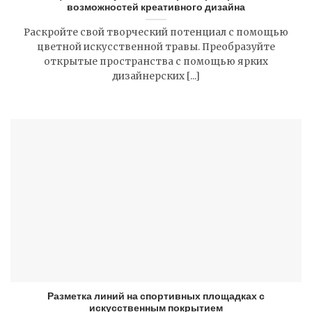
возможностей креативного дизайна
Раскройте свой творческий потенциал с помощью
цветной искусственной травы. Преобразуйте
открытые пространства с помощью ярких
дизайнерских [...]
Разметка линий на спортивных площадках с
искусственным покрытием