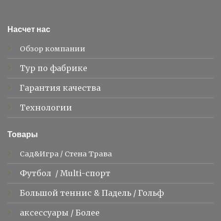
Насчет нас
Обзор компании
Тур по фабрике
Гарантия качества
Технологии
Товары
Сад&Игра
/
Стена Трава
Футбол
/
Multi-спорт
Большой теннис &
Падель
/
Гольф
аксессуары
/
Более