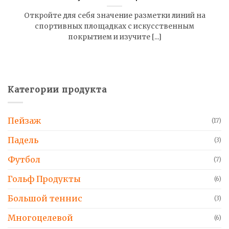
Откройте для себя значение разметки линий на
спортивных площадках с искусственным
покрытием и изучите [...]
Категории продукта
Пейзаж
(17)
Падель
(3)
Футбол
(7)
Гольф Продукты
(6)
Большой теннис
(3)
Многоцелевой
(6)