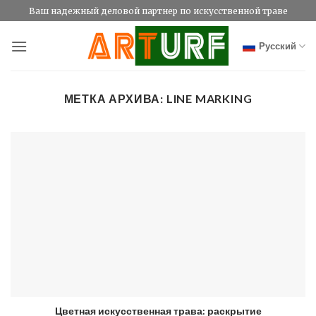
Skip
Ваш надежный деловой партнер по искусственной траве
to
content
Русский
МЕТКА АРХИВА:
LINE MARKING
Цветная искусственная трава: раскрытие