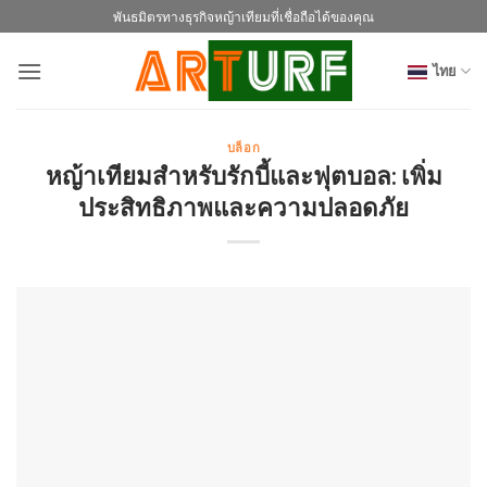
ข้าม
พันธมิตรทางธุรกิจหญ้าเทียมที่เชื่อถือได้ของคุณ
ไป
ยัง
ไทย
เนื้อหา
บล็อก
หญ้าเทียมสำหรับรักบี้และฟุตบอล: เพิ่ม
ประสิทธิภาพและความปลอดภัย