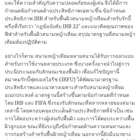
และให้ความสำคัญกับความปลอดภัยของผู้เล่น จึงได้มีการ
กำหนดข้อกำหนดด้านประสิทธิภาพเฉพาะขึ้น ข้อกำหนด
ประสิทธิภาพ IRB สำหรับพื้นผิวสนามหญ้าเทียมสำหรับรักบี้
หรือที่เรียกว่า 'กฎข้อบังคับ IRB 22' และแนวคิดคุณภาพของ
ฟีฟ่าสำหรับพื้นผิวสนามหญ้าเทียม สรุปมาตรฐานที่สนามหญ้า
เทียมต้องปฏิบัติตาม
อย่างไรก็ตาม สนามหญ้าเทียมหลายสนามได้รับการออกแบบ
สำหรับการใช้งานหลายประเภท ซึ่งบางครั้งอาจนำไปสู่การ
ประนีประนอมกับลักษณะของพื้นผิว เพื่อแก้ไขปัญหานี้
สมาคมรักบี้ฟุตบอลไอริช (IRFU) ได้พัฒนามาตรฐาน
ประสิทธิภาพและแนวทางเฉพาะสำหรับสนามหญ้าเทียม
อเนกประสงค์ มาตรฐานนี้สร้างขึ้นตามข้อกำหนดที่กำหนด
โดย IRB และ FIFA ซึ่งรองรับลักษณะที่หลากหลายของสนาม
เหล่านี้ โดยครอบคลุมประเด็นด้านประสิทธิภาพที่จำเป็น เช่น
การโต้ตอบระหว่างผู้เล่นกับพื้นผิว และการโต้ตอบระหว่างพื้น
ผิวลูกบอล ขณะที่ยังระบุถึงข้อกำหนดด้านความทนทานและ
การก่อสร้างสำหรับพื้นผิวหญ้าเทียม นอกจากนี้ยังมีแนวทาง