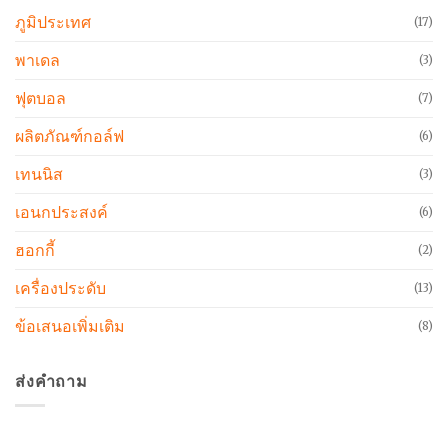
ภูมิประเทศ
(17)
พาเดล
(3)
ฟุตบอล
(7)
ผลิตภัณฑ์กอล์ฟ
(6)
เทนนิส
(3)
เอนกประสงค์
(6)
ฮอกกี้
(2)
เครื่องประดับ
(13)
ข้อเสนอเพิ่มเติม
(8)
ส่งคำถาม